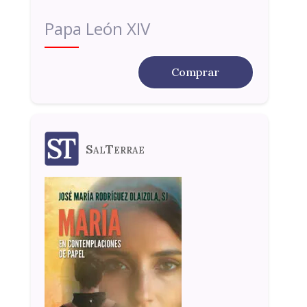
Papa León XIV
Comprar
SalTerrae