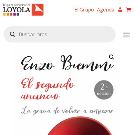
El Grupo
Agenda
Búsqueda
de
productos