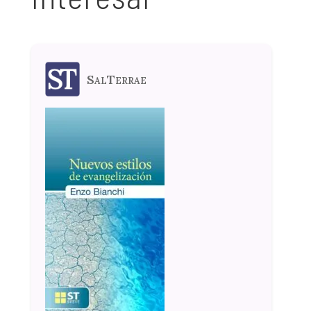
SalTerrae