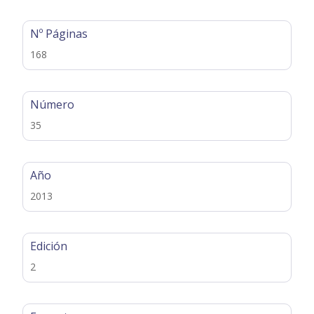
Nº Páginas
168
Número
35
Año
2013
Edición
2