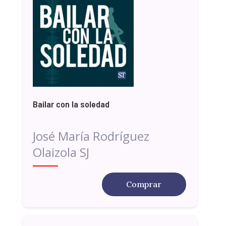
Bailar con la soledad
José María Rodríguez
Olaizola SJ
Comprar