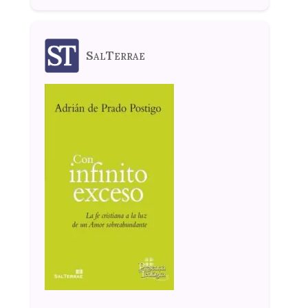
SalTerrae