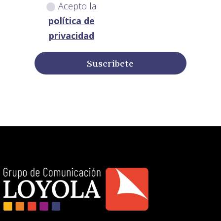
Acepto la
política de
privacidad
Suscríbete