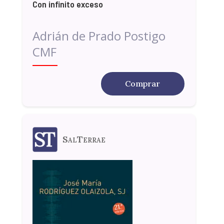
Con infinito exceso
Adrián de Prado Postigo
CMF
Comprar
SalTerrae