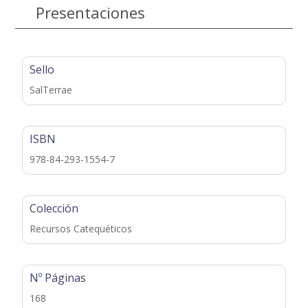
Presentaciones
Sello
SalTerrae
ISBN
978-84-293-1554-7
Colección
Recursos Catequéticos
Nº Páginas
168