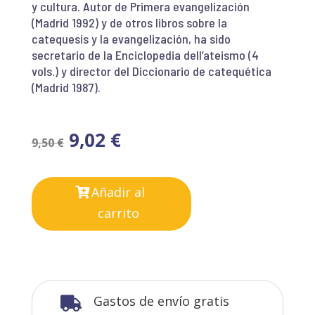
y cultura. Autor de Primera evangelización
(Madrid 1992) y de otros libros sobre la
catequesis y la evangelización, ha sido
secretario de la Enciclopedia dell’ateismo (4
vols.) y director del Diccionario de catequética
(Madrid 1987).
9,02
€
9,50
€
Añadir al
carrito
Gastos de envío gratis
