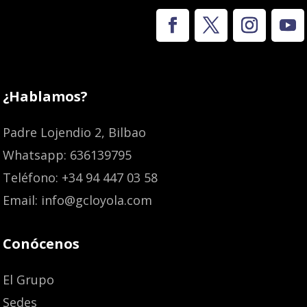
¿Hablamos?
Padre Lojendio 2, Bilbao
Whatsapp: 636139795
Teléfono: +34 94 447 03 58
Email: info@gcloyola.com
Conócenos
El Grupo
Sedes