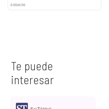
0.00x0.00
Te puede
interesar
SalTerrae