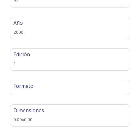
92
Año
2006
Edición
1
Formato
Dimensiones
0.00x0.00