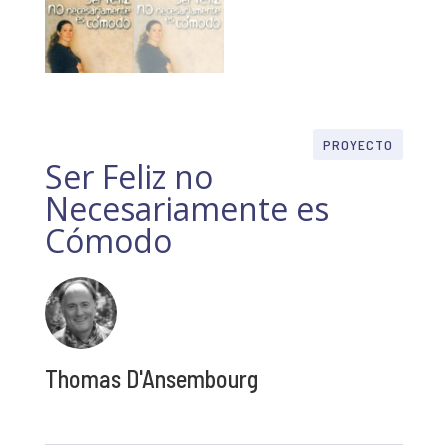
PROYECTO
Ser Feliz no
Necesariamente es
Cómodo
Thomas D'Ansembourg