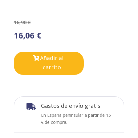
16,90
€
16,06
€
Añadir al
carrito
Gastos de envío gratis

En España peninsular a partir de 15
€ de compra.