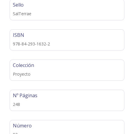
Sello
SalTerrae
ISBN
978-84-293-1632-2
Colección
Proyecto
Nº Páginas
248
Número