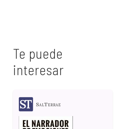
Te puede
interesar
SalTerrae