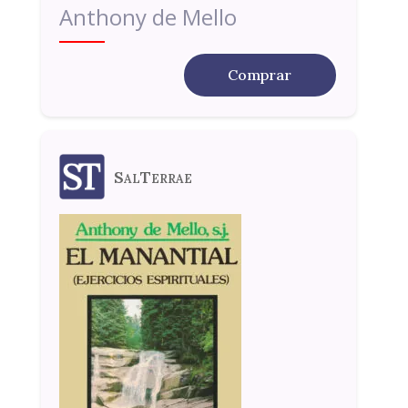
Anthony de Mello
Comprar
SalTerrae