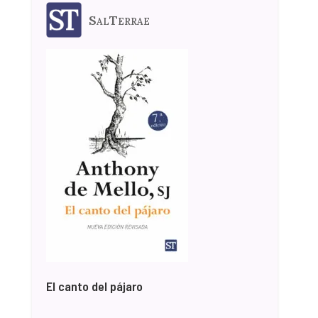
SalTerrae
El canto del pájaro