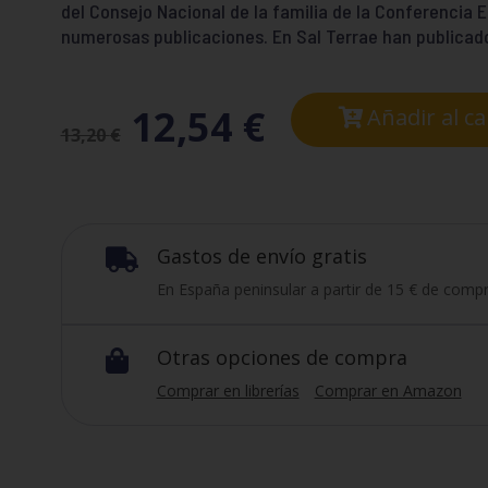
del Consejo Nacional de la familia de la Conferencia E
numerosas publicaciones. En Sal Terrae han publicado:
12,54
€
Añadir al ca
13,20
€
Gastos de envío gratis

En España peninsular a partir de 15 € de compr
Otras opciones de compra

Comprar en librerías
Comprar en Amazon