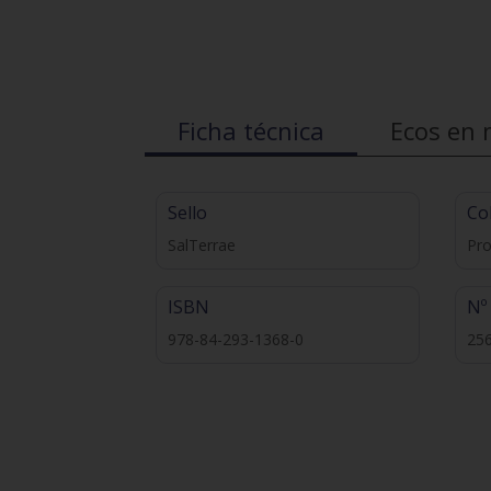
Ficha técnica
Ecos en 
Sello
Co
SalTerrae
Pr
ISBN
Nº
978-84-293-1368-0
25