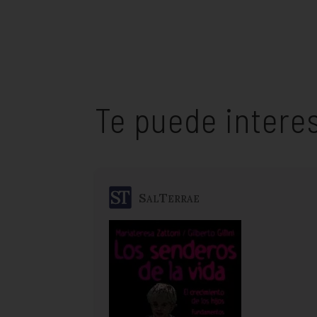
Te puede intere
SalTerrae