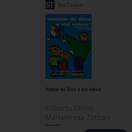
SalTerrae
Hablar de Dios a los niños
Gilberto Gillini,
Maríateresa Zattoni