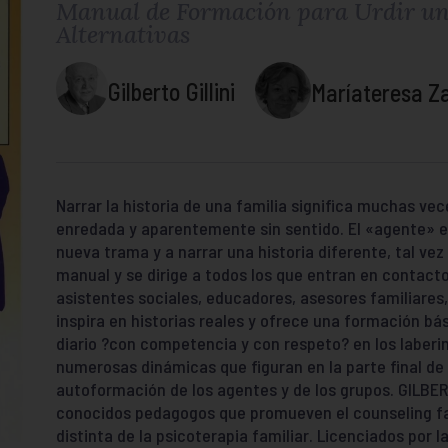
Manual de Formación para Urdir una
Alternativas
Gilberto Gillini
Maríateresa Za
Narrar la historia de una familia significa muchas 
enredada y aparentemente sin sentido. El «agente» es 
nueva trama y a narrar una historia diferente, tal vez c
manual y se dirige a todos los que entran en contact
asistentes sociales, educadores, asesores familiare
inspira en historias reales y ofrece una formación bá
diario ?con competencia y con respeto? en los laberin
numerosas dinámicas que figuran en la parte final de 
autoformación de los agentes y de los grupos. GILBE
conocidos pedagogos que promueven el counseling f
distinta de la psicoterapia familiar. Licenciados por 