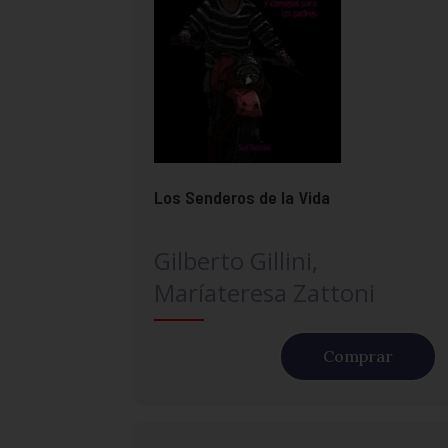
Los Senderos de la Vida
Gilberto Gillini,
Maríateresa Zattoni
Comprar