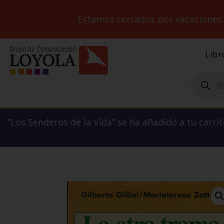
Estamos cerrados por vacaciones
Libr
Búsqueda
de
productos
“Los Senderos de la Vida” se ha añadido a tu carrit