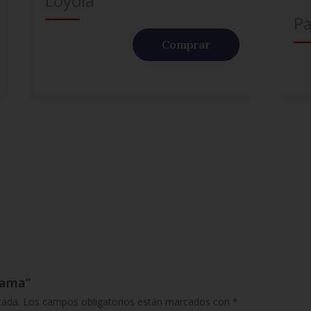
Loyola
Pa
Comprar
rama”
cada.
Los campos obligatorios están marcados con
*