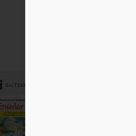
SalTerrae