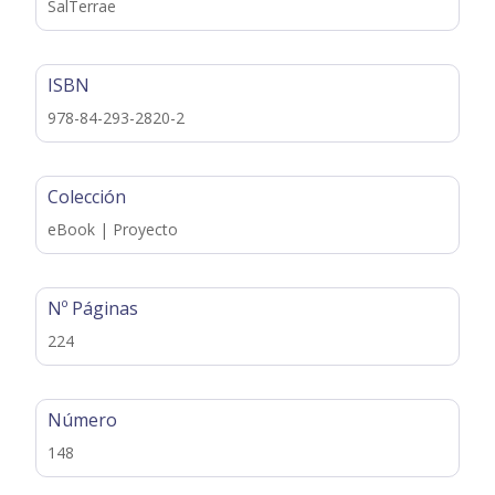
SalTerrae
ISBN
978-84-293-2820-2
Colección
eBook | Proyecto
Nº Páginas
224
Número
148