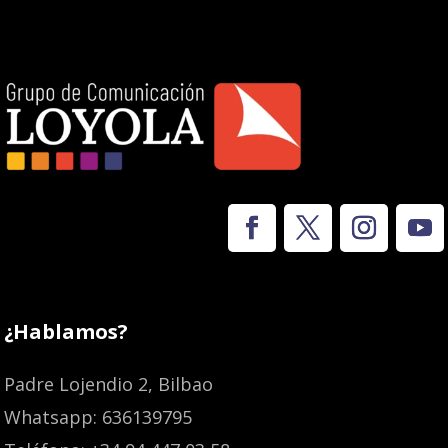
¿Hablamos?
Padre Lojendio 2, Bilbao
Whatsapp: 636139795