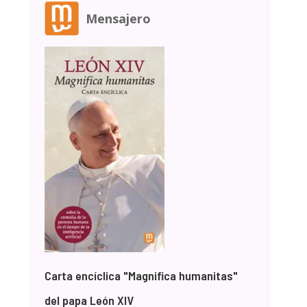
Mensajero
Carta encíclica "Magnifica humanitas"
del papa León XIV