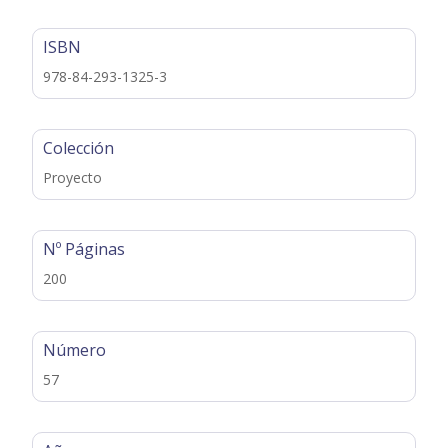
ISBN
978-84-293-1325-3
Colección
Proyecto
Nº Páginas
200
Número
57