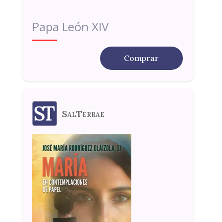
Papa León XIV
Comprar
SalTerrae