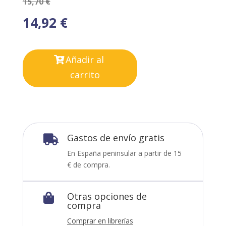
15,70
€
14,92
€
Añadir al
carrito
Gastos de envío gratis

En España peninsular a partir de 15
€ de compra.
Otras opciones de

compra
Comprar en librerías