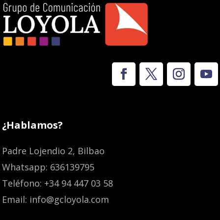
¿Hablamos?
Padre Lojendio 2, Bilbao
Whatsapp: 636139795
Teléfono: +34 94 447 03 58
Email: info@gcloyola.com