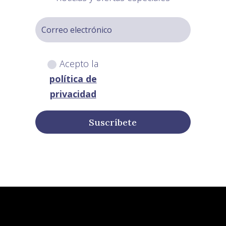
Acepto la
política de
privacidad
Suscríbete