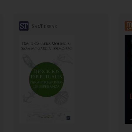
SalTerrae