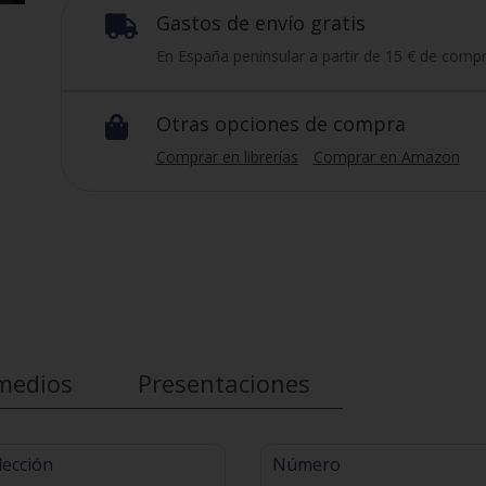
Gastos de envío gratis

En España peninsular a partir de 15 € de compr
Otras opciones de compra

Comprar en librerías
Comprar en Amazon
medios
Presentaciones
lección
Número