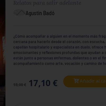
Relatos para salir adelante
Agustín Badó
¿Cómo acompañar a alguien en el momento más frágil d
cercana para hacerlo desde el corazón, con escucha, 
capellán hospitalario y especialista en duelo, ofrece
emocionantes y reflexiones profundas que ayudan a cu
están junto a personas enfermas, dolientes o en el final
acompañamiento como arte, vocación y camino de h
17,10
€
Añadir al ca
18,00
€