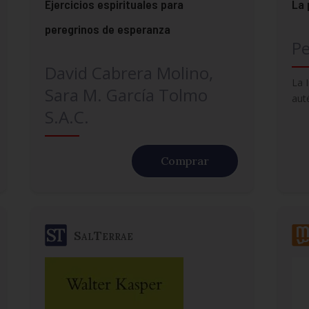
Ejercicios espirituales para
La 
peregrinos de esperanza
Pe
David Cabrera Molino,
La 
Sara M. García Tolmo
aut
S.A.C.
Comprar
SalTerrae