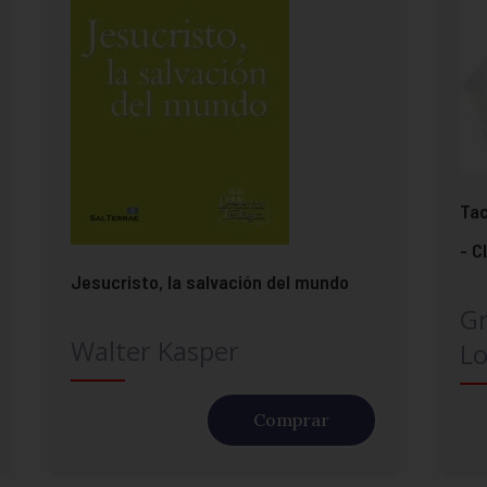
Tac
- C
Jesucristo, la salvación del mundo
G
Walter Kasper
Lo
Comprar