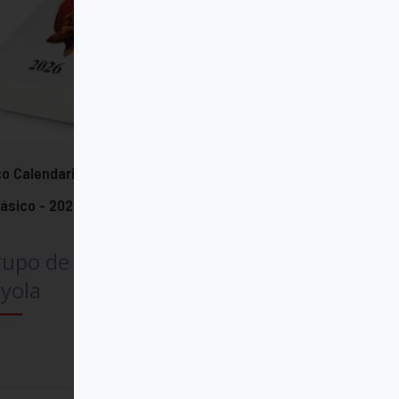
o Calendario del Corazón de Jesús
lásico - 2026
rupo de Comunicación
yola
Comprar