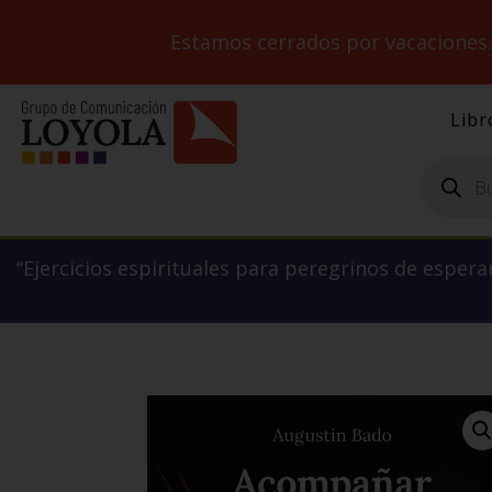
Estamos cerrados por vacaciones
Libr
Búsqueda
de
productos
“Ejercicios espirituales para peregrinos de esperan