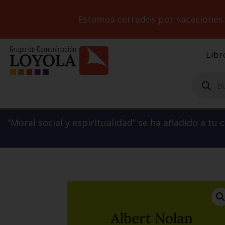
Estamos cerrados por vacaciones
Libr
Búsqueda
de
productos
“Moral social y espiritualidad” se ha añadido a tu c