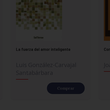
La fuerza del amor inteligente
Con
Luis González-Carvajal
Jo
Santabárbara
Comprar