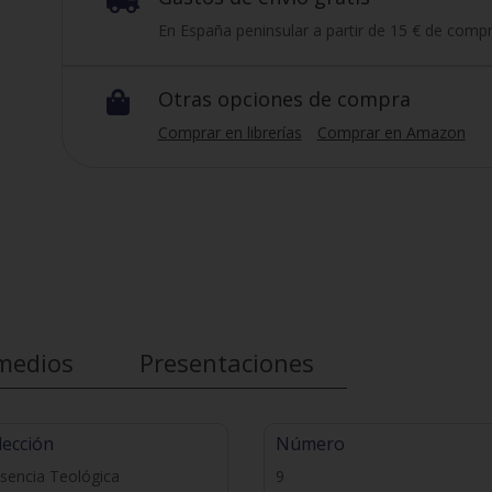

En España peninsular a partir de 15 € de compr
Otras opciones de compra

Comprar en librerías
Comprar en Amazon
medios
Presentaciones
lección
Número
sencia Teológica
9