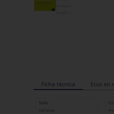
Ficha técnica
Ecos en 
Sello
Co
SalTerrae
Pre