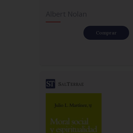
Albert Nolan
Comprar
SalTerrae