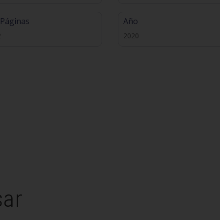
 Páginas
Año
2
2020
sar