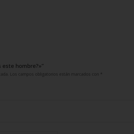
es este hombre?»”
cada.
Los campos obligatorios están marcados con
*