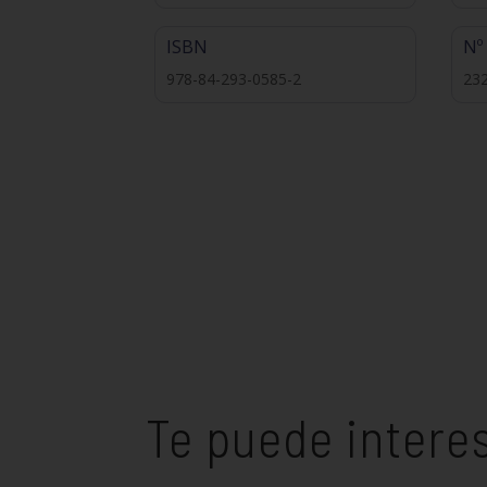
ISBN
Nº
978-84-293-0585-2
23
Te puede intere