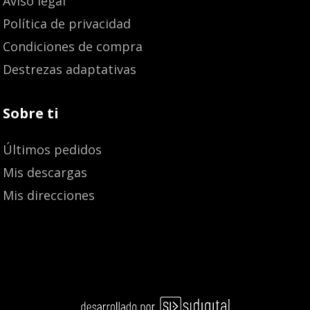
Aviso legal
Política de privacidad
Condiciones de compra
Destrezas adaptativas
Sobre ti
Últimos pedidos
Mis descargas
Mis direcciones
Añadir al carrito
11,50
€
10,93
€