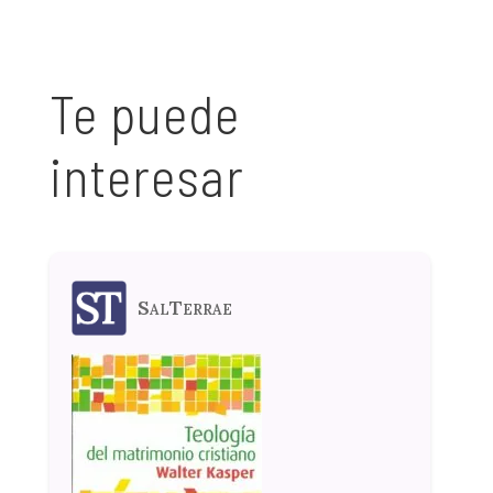
Te puede
interesar
SalTerrae