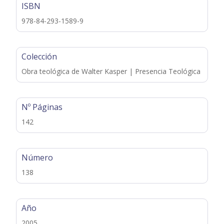
ISBN
978-84-293-1589-9
Colección
Obra teológica de Walter Kasper | Presencia Teológica
Nº Páginas
142
Número
138
Año
2005