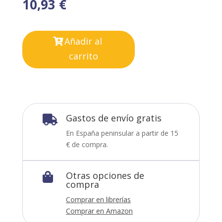
10,93
€
Añadir al
carrito
Gastos de envío gratis

En España peninsular a partir de 15
€ de compra.
Otras opciones de

compra
Comprar en librerías
Comprar en Amazon