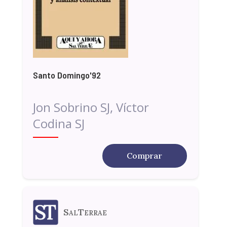
Santo Domingo'92
Jon Sobrino SJ, Víctor
Codina SJ
Comprar
SalTerrae