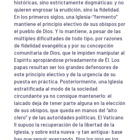
históricas, sino estrictamente dogmáticas: y no
quieren engrosar la erudición, sino la fidelidad.
En los primeros siglos, una Iglesia-“fermento”
mantiene el principio electivo de sus obispos por
el pueblo de Dios. Y lo mantiene, a pesar de las
múltiples dificultades de todo tipo, por razones
de fidelidad evangélica y por su concepción
comunitaria de Dios, que le impiden manipular al
Espíritu apropiándose privadamente de Él. Los
papas resultan ser los grandes defensores de
este principio electivo y de la urgencia de su
puesta en práctica. Posteriormente, una Iglesia
estratificada al modo de la sociedad
circundante ya no consigue mantenerlo: el
laicado deja de tener parte alguna en la elección
de sus obispos, que queda en manos del “alto
clero” y de las autoridades políticas. El Vaticano
II supuso la recuperación de la libertad de la
Iglesia, y sobre esta nueva -y tan antigua- base
hay que seguir avanzando, fijos los ojos en los