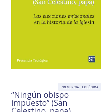
PRESENCIA TEOLÓGICA
“Ningún obispo
impuesto” (San
Celestino, papa)