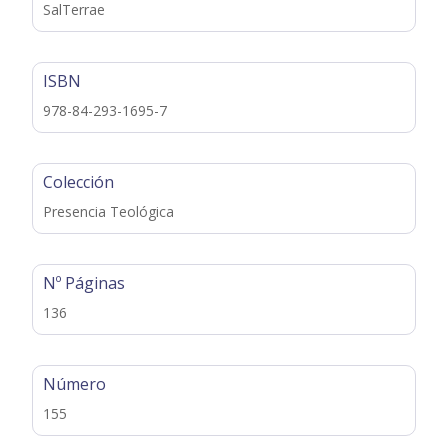
SalTerrae
ISBN
978-84-293-1695-7
Colección
Presencia Teológica
Nº Páginas
136
Número
155