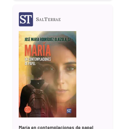
SalTerrae
María en contemplaciones de papel