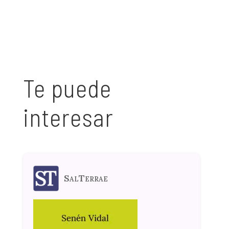
Te puede
interesar
SalTerrae