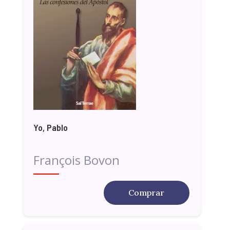
Yo, Pablo
François Bovon
Comprar