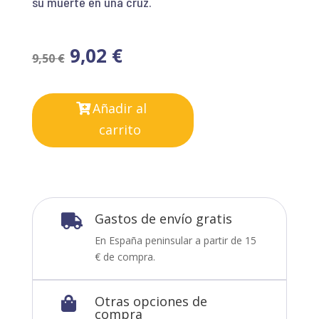
su muerte en una cruz.
9,02
€
9,50
€
Añadir al
carrito
Gastos de envío gratis

En España peninsular a partir de 15
€ de compra.
Otras opciones de

compra