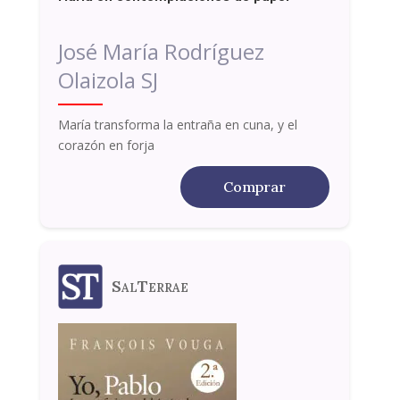
José María Rodríguez
Olaizola SJ
María transforma la entraña en cuna, y el
corazón en forja
Comprar
SalTerrae