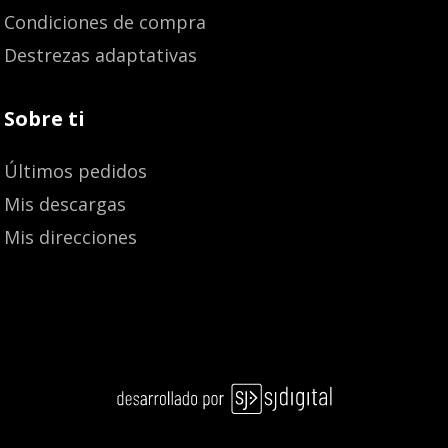
Condiciones de compra
Destrezas adaptativas
Sobre ti
Últimos pedidos
Mis descargas
Mis direcciones
9,02
€
Añadir al carrito
9,50
€