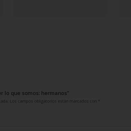
ser lo que somos: hermanos”
cada.
Los campos obligatorios están marcados con
*