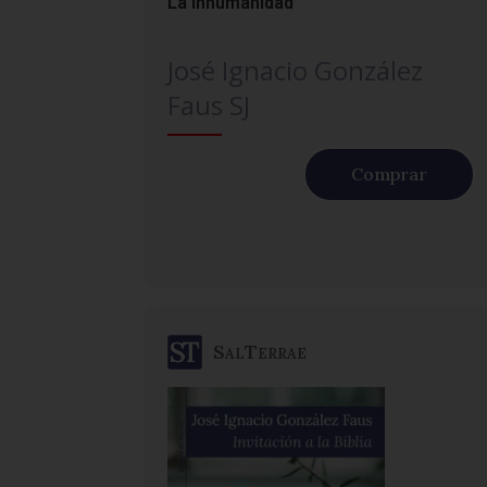
La inhumanidad
José Ignacio González
Faus SJ
Comprar
SalTerrae