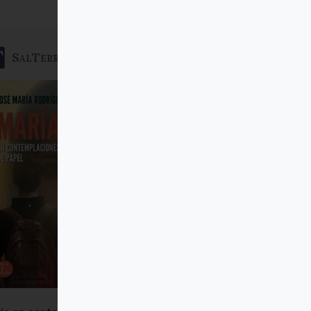
SalTerrae