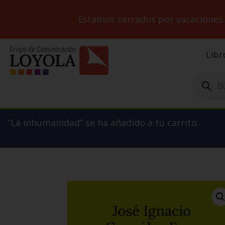
Estamos cerrados por vacaciones
Libr
Búsqueda
de
productos
“La inhumanidad” se ha añadido a tu carrito.