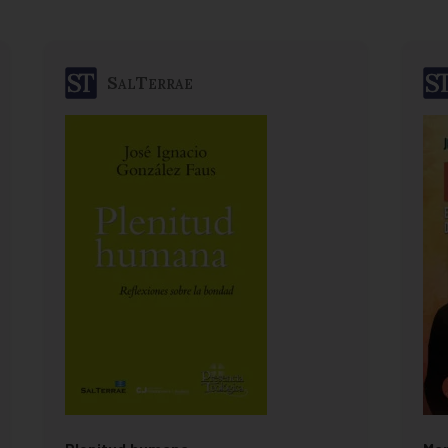
SalTerrae