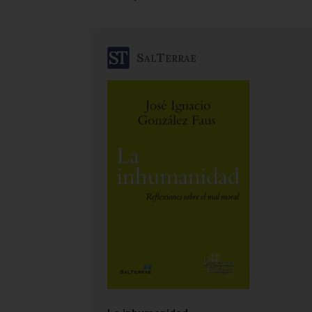
SalTerrae