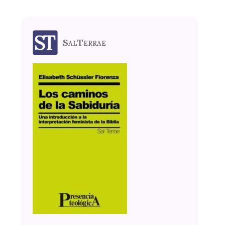
SalTerrae