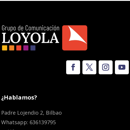
¿Hablamos?
Padre Lojendio 2, Bilbao
Whatsapp: 636139795