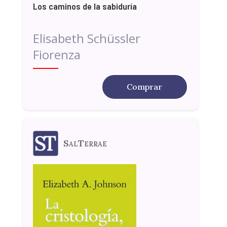
Los caminos de la sabiduría
Elisabeth Schüssler
Fiorenza
Comprar
SalTerrae