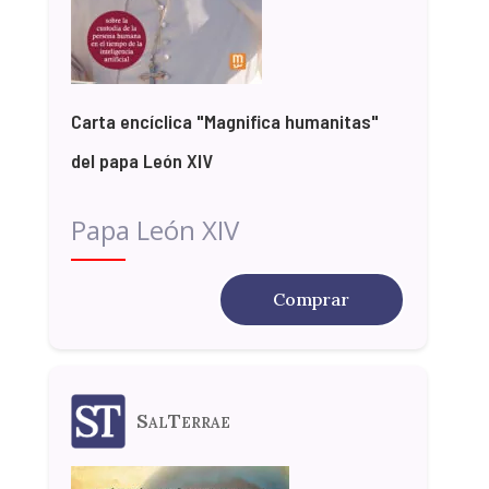
Carta encíclica "Magnifica humanitas"
del papa León XIV
Papa León XIV
Comprar
SalTerrae