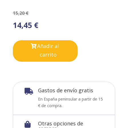
15,20
€
14,45
€
Añadir al
carrito
Gastos de envío gratis

En España peninsular a partir de 15
€ de compra.
Otras opciones de
