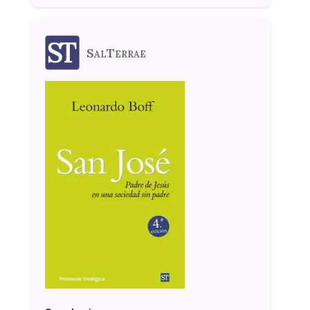
SalTerrae