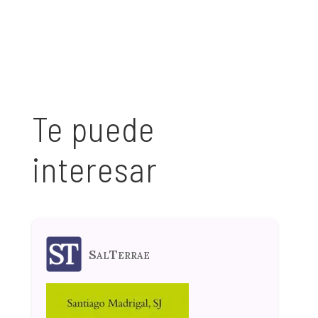
Te puede
interesar
SalTerrae