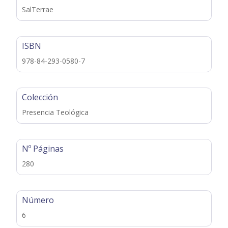
SalTerrae
ISBN
978-84-293-0580-7
Colección
Presencia Teológica
Nº Páginas
280
Número
6