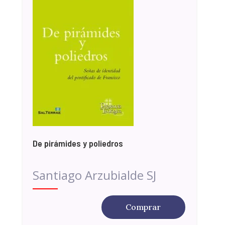
De pirámides y poliedros
Santiago Arzubialde SJ
Comprar