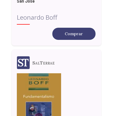
San José
Leonardo Boff
Comprar
SalTerrae