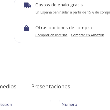
Gastos de envío gratis

En España peninsular a partir de 15 € de compr
Otras opciones de compra

Comprar en librerías
Comprar en Amazon
medios
Presentaciones
lección
Número