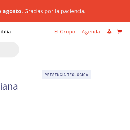
e agosto.
Gracias por la paciencia.
iblia
El Grupo
Agenda
PRESENCIA TEOLÓGICA
tiana