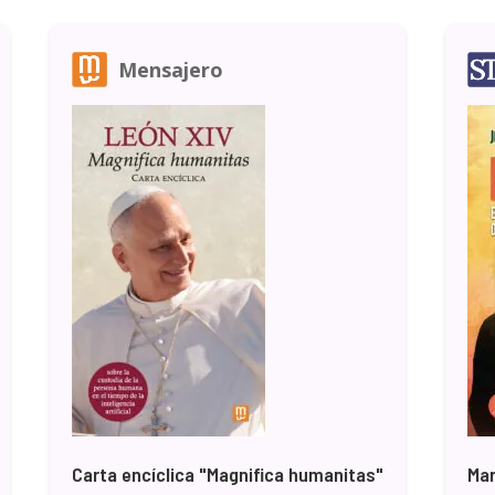
Mensajero
Carta encíclica "Magnifica humanitas"
Mar