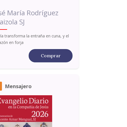
sé María Rodríguez
aizola SJ
ía transforma la entraña en cuna, y el
azón en forja
Comprar
Mensajero