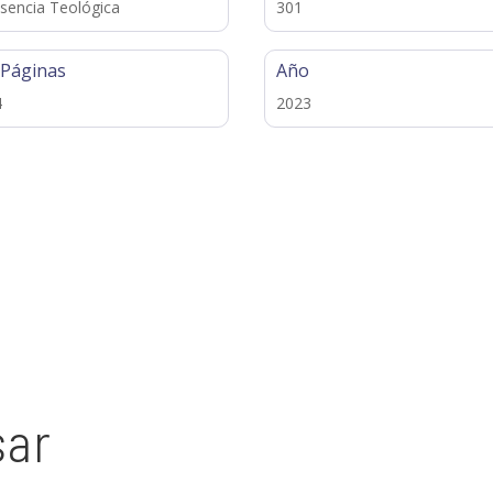
sencia Teológica
301
 Páginas
Año
4
2023
sar