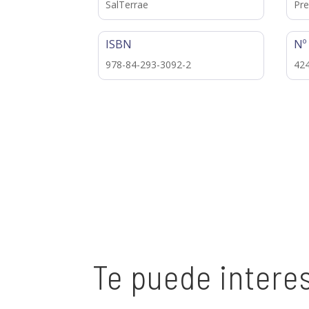
SalTerrae
Pre
ISBN
Nº
978-84-293-3092-2
42
Te puede intere