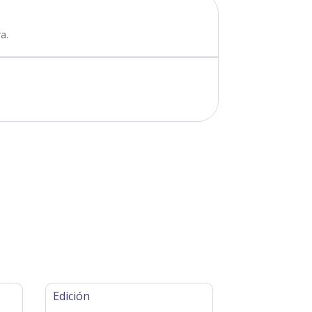
a.
Edición