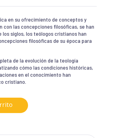
única en su ofrecimiento de conceptos y
n con las concepciones filosóficas, se han
 los siglos, los teólogos cristianos han
concepciones filosóficas de su época para
leta de la evolución de la teología
atizando cómo las condiciones históricas,
maciones en el conocimiento han
o cristiano.
rrito