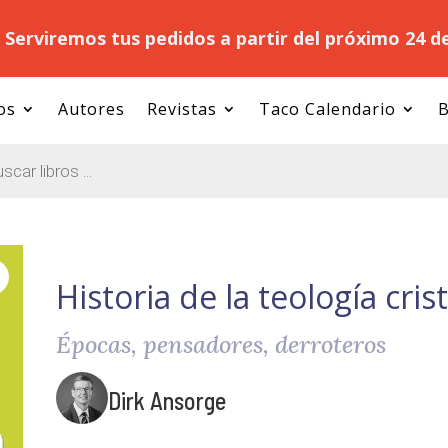
.
Serviremos tus pedidos a partir del próximo 24 d
os
Autores
Revistas
Taco Calendario
B
Historia de la teología cris
Épocas, pensadores, derroteros
Dirk Ansorge