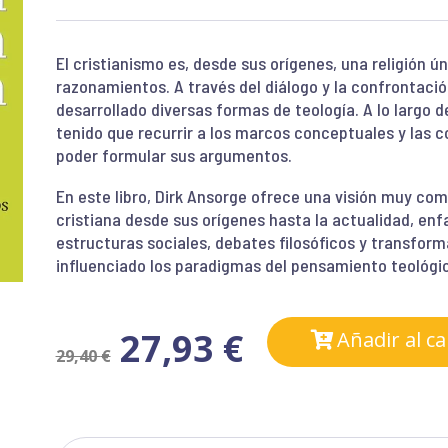
El cristianismo es, desde sus orígenes, una religión 
razonamientos. A través del diálogo y la confrontació
desarrollado diversas formas de teología. A lo largo de
tenido que recurrir a los marcos conceptuales y las 
poder formular sus argumentos.
En este libro, Dirk Ansorge ofrece una visión muy comp
cristiana desde sus orígenes hasta la actualidad, enf
estructuras sociales, debates filosóficos y transfor
influenciado los paradigmas del pensamiento teológic
27,93
€
Añadir al ca
29,40
€