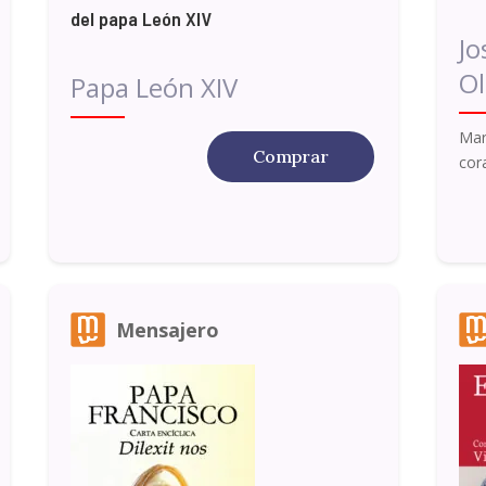
del papa León XIV
Jo
Ol
Papa León XIV
Mar
Comprar
cor
Mensajero