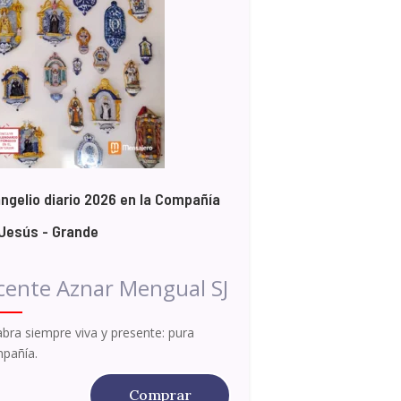
ngelio diario 2026 en la Compañía
Jesús - Grande
cente Aznar Mengual SJ
abra siempre viva y presente: pura
pañía.
Comprar