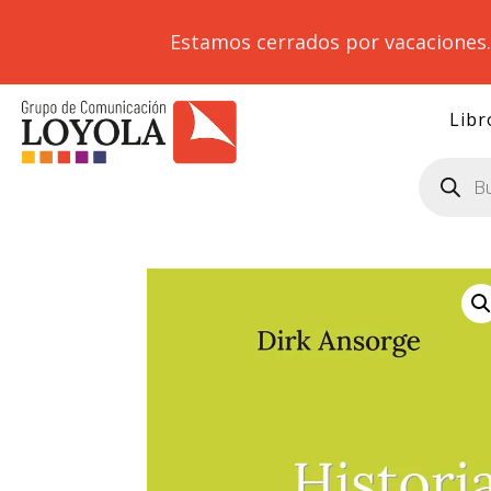
Estamos cerrados por vacaciones
Libr
Búsqueda
de
productos