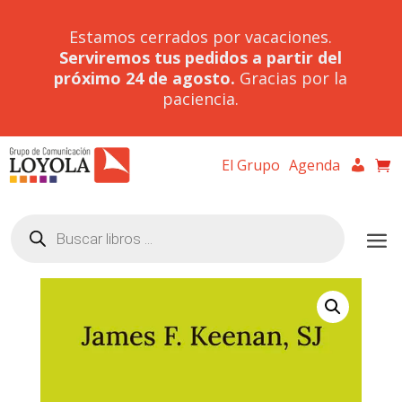
Estamos cerrados por vacaciones.
Serviremos tus pedidos a partir del
próximo 24 de agosto.
Gracias por la
paciencia.
El Grupo
Agenda
Búsqueda
de
productos