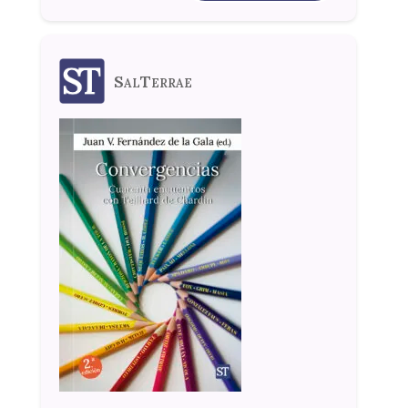
SalTerrae