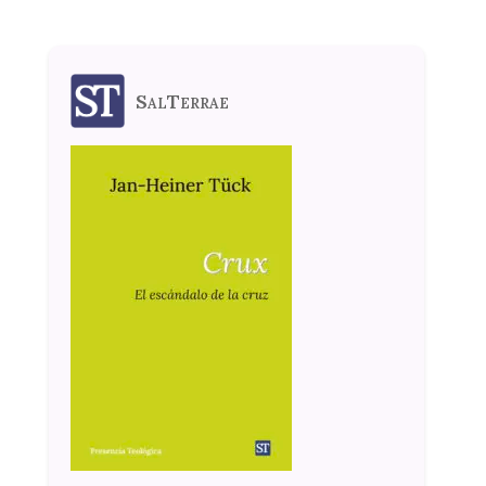
SalTerrae