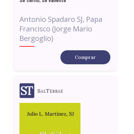
Sé tierno, sé valiente
Antonio Spadaro SJ, Papa
Francisco (Jorge Mario
Bergoglio)
Comprar
SalTerrae