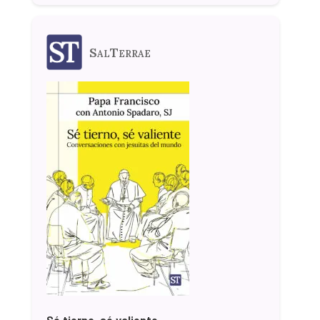
SalTerrae