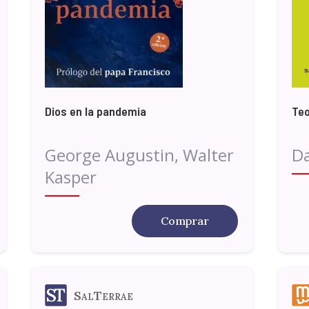
Dios en la pandemia
Teo
George Augustin, Walter
Da
Kasper
Comprar
SalTerrae