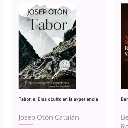
Tabor, el Dios oculto en la experiencia
Ben
Josep Otón Catalán
Be
Ra