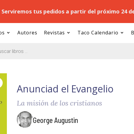
.
Serviremos tus pedidos a partir del próximo 24 d
os
Autores
Revistas
Taco Calendario
B
Anunciad el Evangelio
La misión de los cristianos
George Augustin