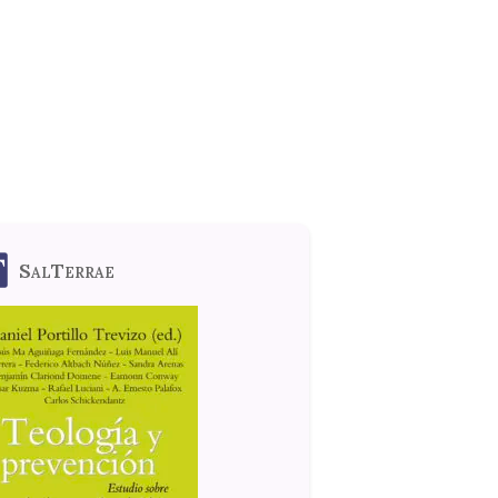
SalTerrae