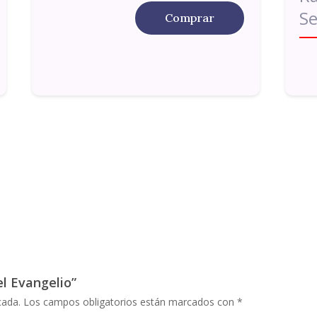
S
Comprar
el Evangelio”
cada.
Los campos obligatorios están marcados con
*