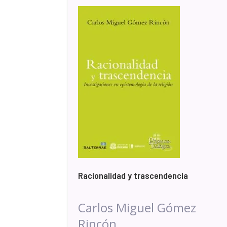
Racionalidad y trascendencia
Carlos Miguel Gómez
Rincón