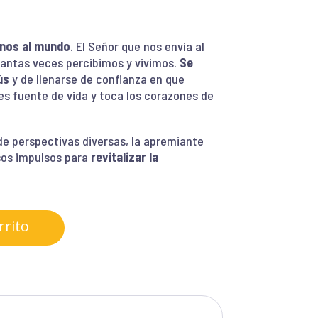
anos al mundo
. El Señor que nos envía al
antas veces percibimos y vivimos.
Se
ús
y de llenarse de confianza en que
s fuente de vida y toca los corazones de
e perspectivas diversas, la apremiante
sos impulsos para
revitalizar la
rrito