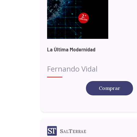
La Última Modernidad
Fernando Vidal
Comprar
SalTerrae