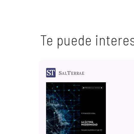
Te puede intere
SalTerrae