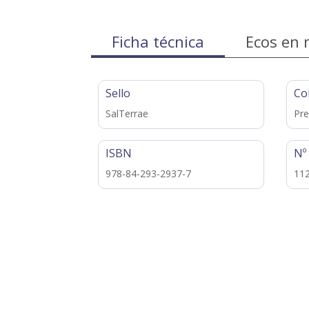
Ficha técnica
Ecos en 
Sello
Co
SalTerrae
Pre
ISBN
Nº
978-84-293-2937-7
11