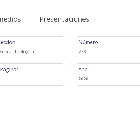
medios
Presentaciones
lección
Número
sencia Teológica
278
 Páginas
Año
2
2020