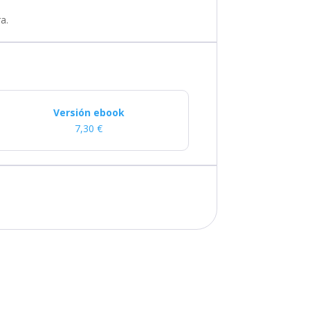
a.
Versión ebook
7,30
€