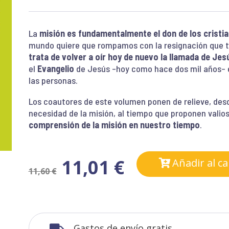
La
misión es fundamentalmente el don de los cristi
mundo quiere que rompamos con la resignación que t
trata de volver a oír hoy de nuevo la llamada de Jes
el
Evangelio
de Jesús –hoy como hace dos mil años– e
las personas.
Los coautores de este volumen ponen de relieve, desd
necesidad de la misión, al tiempo que proponen valio
comprensión de la misión en nuestro tiempo
.
11,01
€
Añadir al ca
11,60
€
Gastos de envío gratis