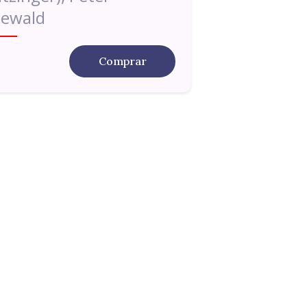
eewald
Comprar