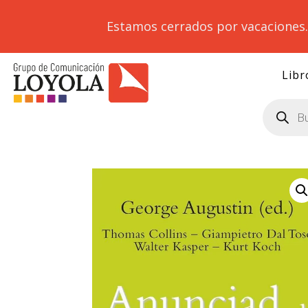
Estamos cerrados por vacaciones
Libr
Búsqueda
de
productos