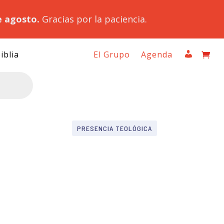
e agosto.
Gracias por la paciencia.
iblia
El Grupo
Agenda
PRESENCIA TEOLÓGICA