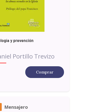
logía y prevención
niel Portillo Trevizo
Comprar
Mensajero