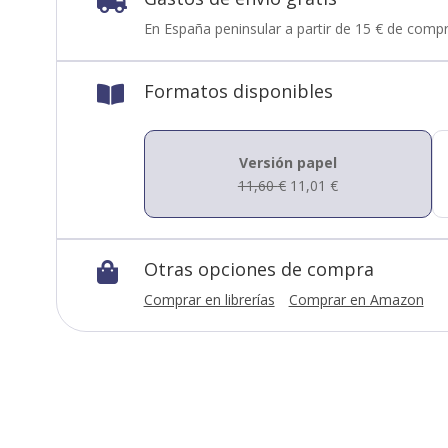

En España peninsular a partir de 15 € de compr
Formatos disponibles

Versión papel
11,60
€
11,01
€
Otras opciones de compra

Comprar en librerías
Comprar en Amazon