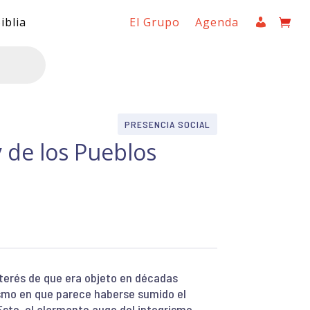
iblia
El Grupo
Agenda
PRESENCIA SOCIAL
 de los Pueblos
nterés de que era objeto en décadas
asmo en que parece haberse sumido el
Este, el alarmante auge del integrismo