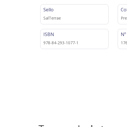
Sello
Co
SalTerrae
Pre
ISBN
Nº
978-84-293-1077-1
17