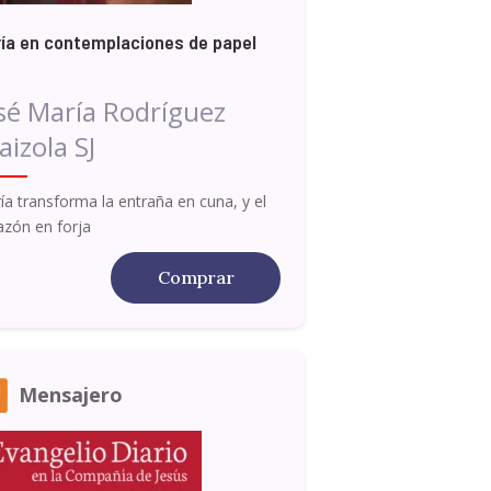
ía en contemplaciones de papel
sé María Rodríguez
aizola SJ
ía transforma la entraña en cuna, y el
azón en forja
Comprar
Mensajero