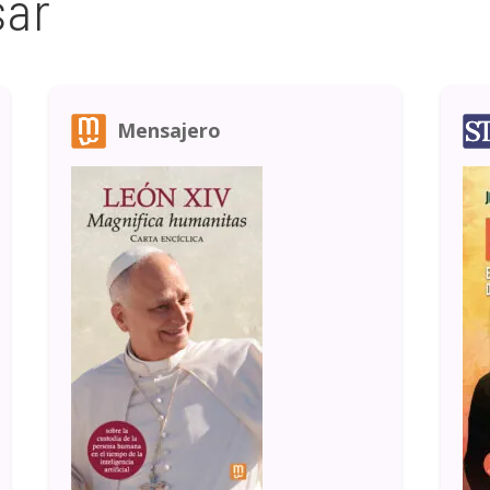
sar
Mensajero