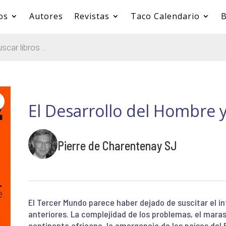
os
Autores
Revistas
Taco Calendario
B
El Desarrollo del Hombre y
Pierre de Charentenay SJ
El Tercer Mundo parece haber dejado de suscitar el i
anteriores. La complejidad de los problemas, el mar
continente africano, la emergencia de los países del 