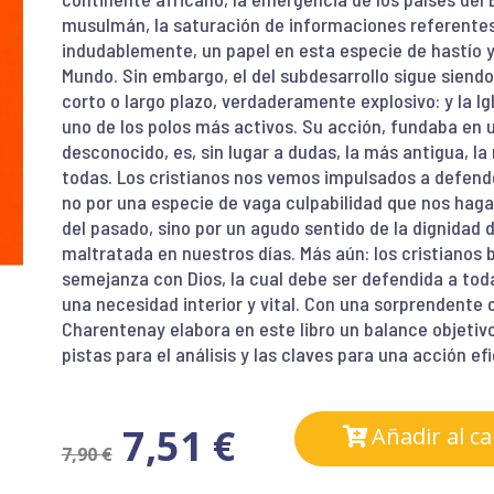
musulmán, la saturación de informaciones referent
indudablemente, un papel en esta especie de hastío y
Mundo. Sin embargo, el del subdesarrollo sigue siendo
corto o largo plazo, verdaderamente explosivo: y la Igl
uno de los polos más activos. Su acción, fundaba en
desconocido, es, sin lugar a dudas, la más antigua, l
todas. Los cristianos nos vemos impulsados a defend
no por una especie de vaga culpabilidad que nos haga
del pasado, sino por un agudo sentido de la dignidad 
maltratada en nuestros días. Más aún: los cristianos
semejanza con Dios, la cual debe ser defendida a toda 
una necesidad interior y vital. Con una sorprendente 
Charentenay elabora en este libro un balance objetiv
pistas para el análisis y las claves para una acción efi
7,51
€
Añadir al ca
7,90
€