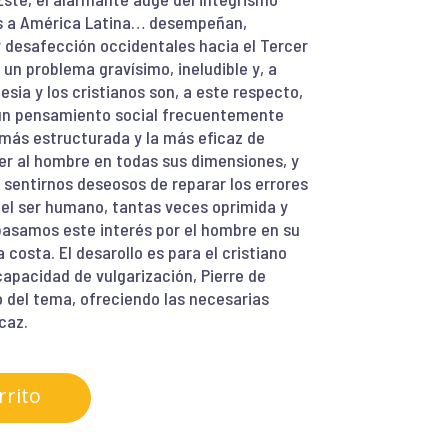
es a América Latina… desempeñan,
 desafección occidentales hacia el Tercer
 un problema gravísimo, ineludible y, a
esia y los cristianos son, a este respecto,
 un pensamiento social frecuentemente
a más estructurada y la más eficaz de
er al hombre en todas sus dimensiones, y
 sentirnos deseosos de reparar los errores
del ser humano, tantas veces oprimida y
 basamos este interés por el hombre en su
costa. El desarollo es para el cristiano
capacidad de vulgarización, Pierre de
o del tema, ofreciendo las necesarias
caz.
rrito