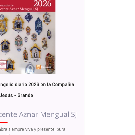
ngelio diario 2026 en la Compañía
Jesús - Grande
cente Aznar Mengual SJ
abra siempre viva y presente: pura