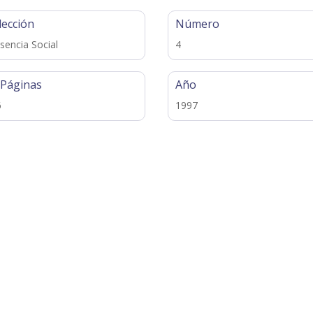
lección
Número
sencia Social
4
 Páginas
Año
6
1997