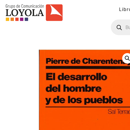
Libr
Búsqueda
de
productos