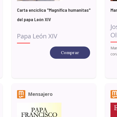
Carta encíclica "Magnifica humanitas"
Mar
del papa León XIV
Jo
Ol
Papa León XIV
Mar
Comprar
cor
Mensajero