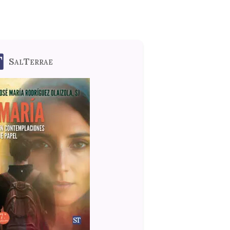
SalTerrae