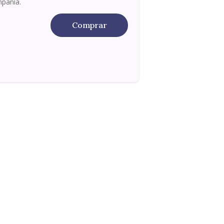
pañía.
Comprar