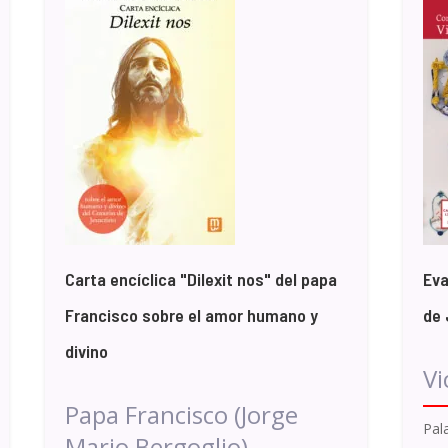
Carta encíclica "Dilexit nos" del papa
Eva
Francisco sobre el amor humano y
de 
divino
Vi
Papa Francisco (Jorge
Pal
Mario Bergoglio)