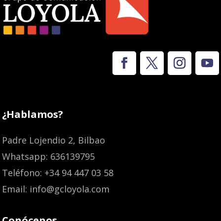
¿Hablamos?
Padre Lojendio 2, Bilbao
Whatsapp: 636139795
Teléfono: +34 94 447 03 58
Email: info@gcloyola.com
Conócenos