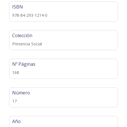
ISBN
978-84-293-1214-0
Colección
Presencia Social
Nº Páginas
168
Número
17
Año