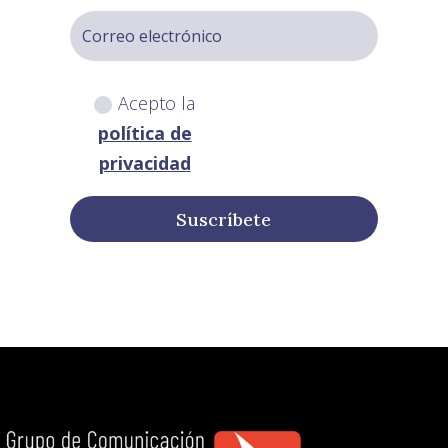
Acepto la
política de
privacidad
Suscríbete