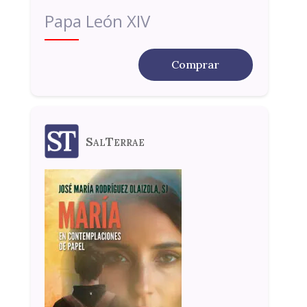
Papa León XIV
Comprar
SalTerrae