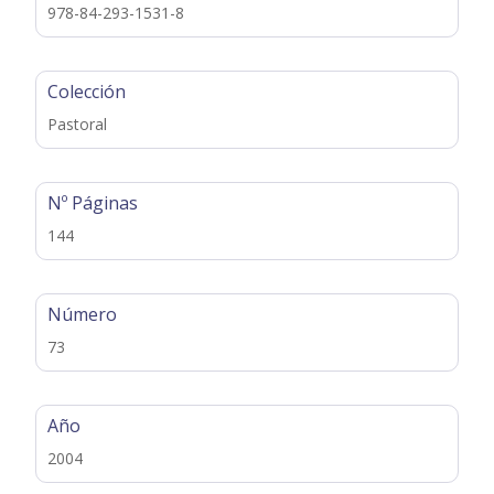
978-84-293-1531-8
Colección
Pastoral
Nº Páginas
144
Número
73
Año
2004