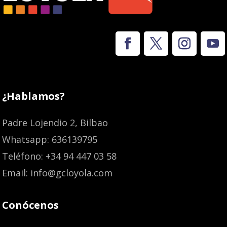
¿Hablamos?
Padre Lojendio 2, Bilbao
Whatsapp: 636139795
Teléfono: +34 94 447 03 58
Email: info@gcloyola.com
Conócenos