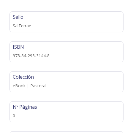
Sello
SalTerrae
ISBN
978-84-293-3144-8
Colección
eBook | Pastoral
Nº Páginas
0