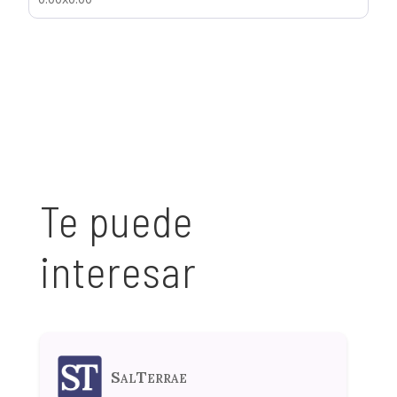
Te puede
interesar
SalTerrae