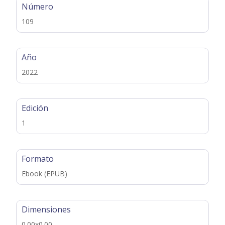
Número
109
Año
2022
Edición
1
Formato
Ebook (EPUB)
Dimensiones
0.00x0.00