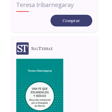
Teresa Iribarnegaray
Comprar
SalTerrae