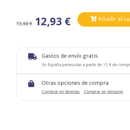
12,93
€
Añadir al ca
13,60
€
Gastos de envío gratis

En España peninsular a partir de 15 € de compr
Otras opciones de compra

Comprar en librerías
Comprar en Amazon