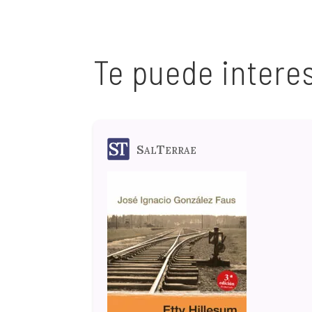
Te puede intere
SalTerrae