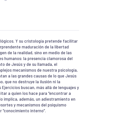
ógicos. Y su cristología pretende facilitar
orprendente maduración de la libertad
en de la realidad, sino en medio de las
res humanos: la presencia clamorosa del
nto de Jesús y de su llamada, el
plejos mecanismos de nuestra psicología,
ntan a las grandes causas de lo que Jesús
o, que no destruye la ilusión ni la
 Ejercicios buscan, más allá de lenguajes y
tar a quien los hace para “encontrar a
Ello implica, además, un adiestramiento en
 resortes y mecanismos del psiquismo
r “conocimiento interno”.