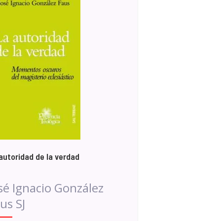
autoridad de la verdad
sé Ignacio González
us SJ