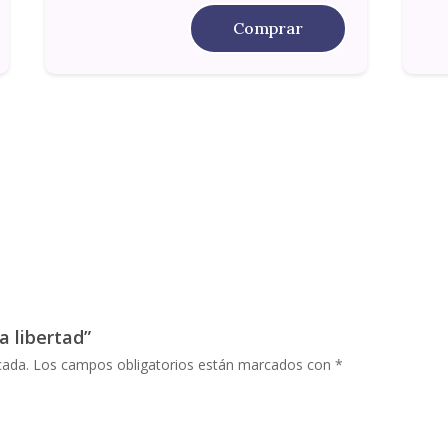
Comprar
a libertad”
cada.
Los campos obligatorios están marcados con
*