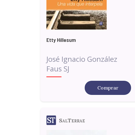
Etty Hillesum
José Ignacio González
Faus SJ
Comprar
SalTerrae