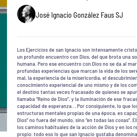
José Ignacio González Faus SJ
Los Ejercicios de san Ignacio son intensamente cristol
un profundo encuentro con Dios, del que brota una s
humana. Pero ese encuentro con Dios no se da al marg
profundas experiencias que marcan la vida de los se
mal, la experiencia de la misericordia, el descubrimie
conocimiento experiencial de uno mismo y de los com
el destino tantas veces fracasado de quienes se apu
llamaba “Reino de Dios”, y la iluminación de ese fracas
capacidad de esperanza… Por consiguiente, lo que los
estructuras mentales propias de una época, es capaci
Dios” no fuera del mundo, sino “en todas las cosas”. 
los caminos habituales de la acción de Dios y en los
propio: todo eso lo que san Ignacio gustaba denomina