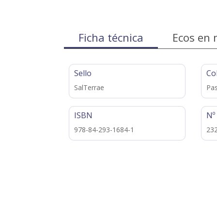
Ficha técnica
Ecos en 
Sello
Co
SalTerrae
Pas
ISBN
Nº
978-84-293-1684-1
23