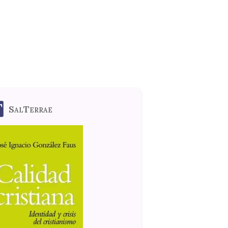
SalTerrae