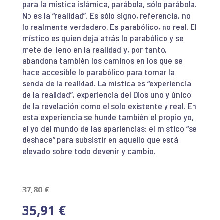
para la mística islámica, parábola, sólo parábola.
No es la “realidad”. Es sólo signo, referencia, no
lo realmente verdadero. Es parabólico, no real. El
místico es quien deja atrás lo parabólico y se
mete de lleno en la realidad y, por tanto,
abandona también los caminos en los que se
hace accesible lo parabólico para tomar la
senda de la realidad. La mística es “experiencia
de la realidad”, experiencia del Dios uno y único
de la revelación como el solo existente y real. En
esta experiencia se hunde también el propio yo,
el yo del mundo de las apariencias: el místico “se
deshace” para subsistir en aquello que está
elevado sobre todo devenir y cambio.
37,80
€
35,91
€