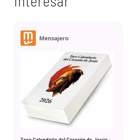
interesar
Mensajero
Taco Calendario del Corazón de Jesús -