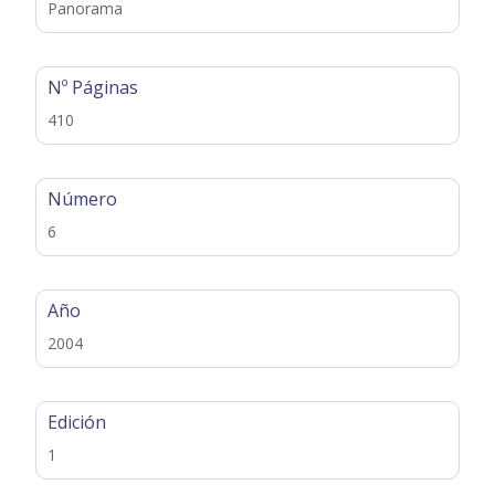
Panorama
Nº Páginas
410
Número
6
Año
2004
Edición
1