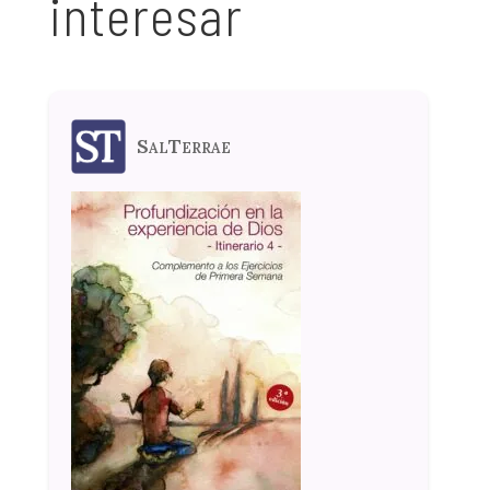
interesar
SalTerrae