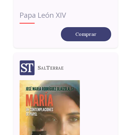
Papa León XIV
Comprar
SalTerrae