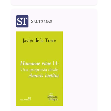
SalTerrae