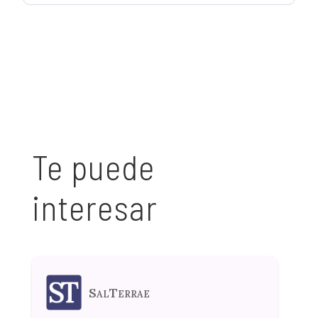
Te puede
interesar
SalTerrae