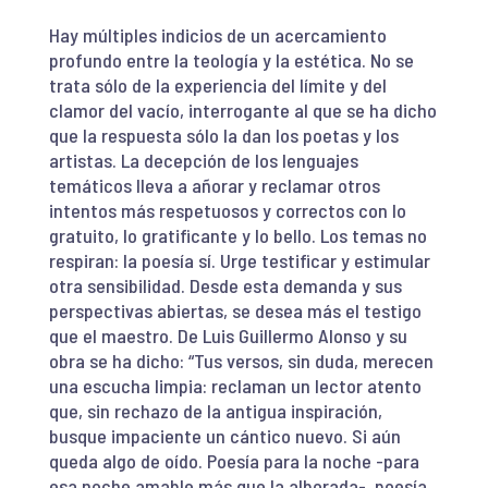
Hay múltiples indicios de un acercamiento
profundo entre la teología y la estética. No se
trata sólo de la experiencia del límite y del
clamor del vacío, interrogante al que se ha dicho
que la respuesta sólo la dan los poetas y los
artistas. La decepción de los lenguajes
temáticos lleva a añorar y reclamar otros
intentos más respetuosos y correctos con lo
gratuito, lo gratificante y lo bello. Los temas no
respiran: la poesía sí. Urge testificar y estimular
otra sensibilidad. Desde esta demanda y sus
perspectivas abiertas, se desea más el testigo
que el maestro. De Luis Guillermo Alonso y su
obra se ha dicho: “Tus versos, sin duda, merecen
una escucha limpia: reclaman un lector atento
que, sin rechazo de la antigua inspiración,
busque impaciente un cántico nuevo. Si aún
queda algo de oído. Poesía para la noche -para
esa noche amable más que la alborada-, poesía