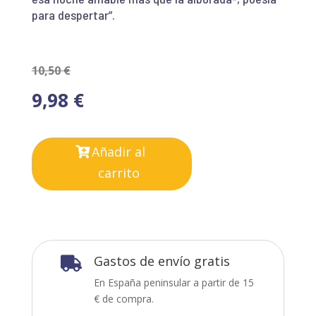
para despertar”.
10,50
€
9,98
€
Añadir al
carrito
Gastos de envío gratis

En España peninsular a partir de 15
€ de compra.