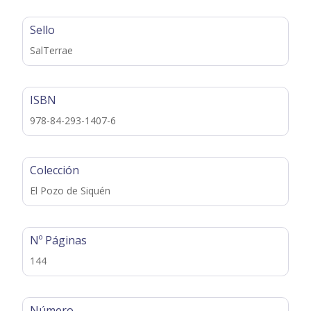
Sello
SalTerrae
ISBN
978-84-293-1407-6
Colección
El Pozo de Siquén
Nº Páginas
144
Número