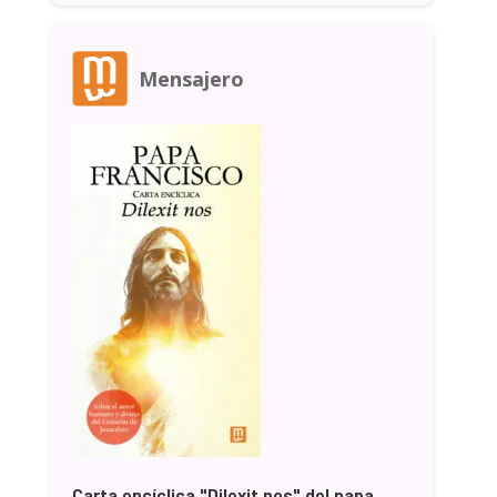
Mensajero
Carta encíclica "Dilexit nos" del papa