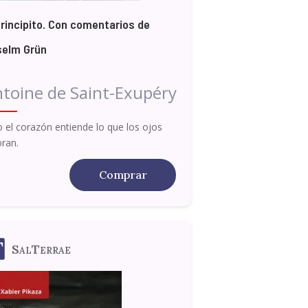
principito. Con comentarios de
selm Grün
toine de Saint-Exupéry
o el corazón entiende lo que los ojos
oran.
Comprar
SalTerrae