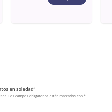
ntos en soledad”
cada.
Los campos obligatorios están marcados con
*