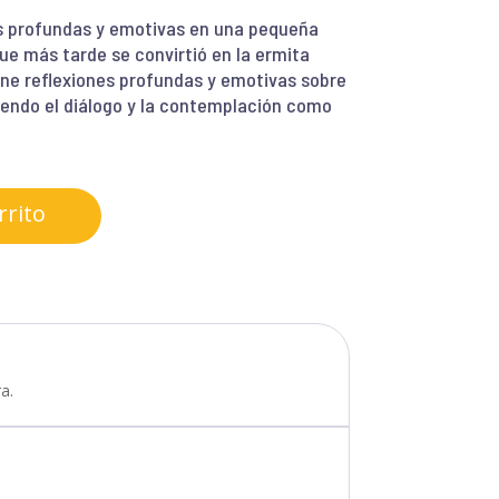
es profundas y emotivas en una pequeña
e más tarde se convirtió en la ermita
iene reflexiones profundas y emotivas sobre
iendo el diálogo y la contemplación como
rrito
a.