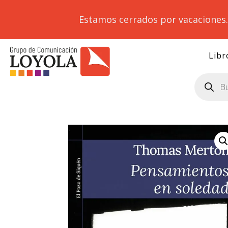
Estamos cerrados por vacaciones
Libr
Búsqueda
de
productos