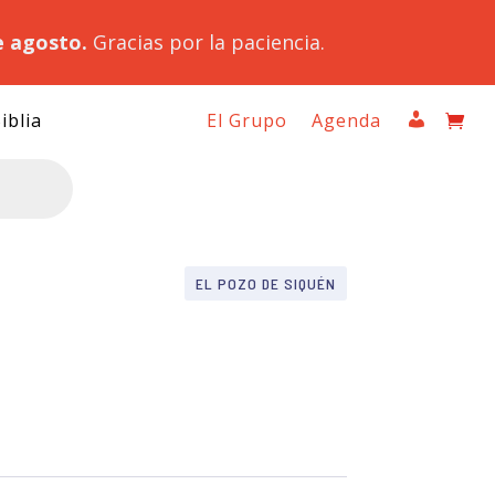
e agosto.
Gracias por la paciencia.
iblia
El Grupo
Agenda
EL POZO DE SIQUÉN