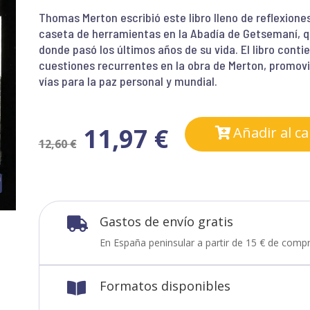
Thomas Merton escribió este libro lleno de reflexion
caseta de herramientas en la Abadía de Getsemaní, qu
donde pasó los últimos años de su vida. El libro cont
cuestiones recurrentes en la obra de Merton, promov
vías para la paz personal y mundial.
11,97
€
Añadir al ca
12,60
€
Gastos de envío gratis

En España peninsular a partir de 15 € de compr
Formatos disponibles
