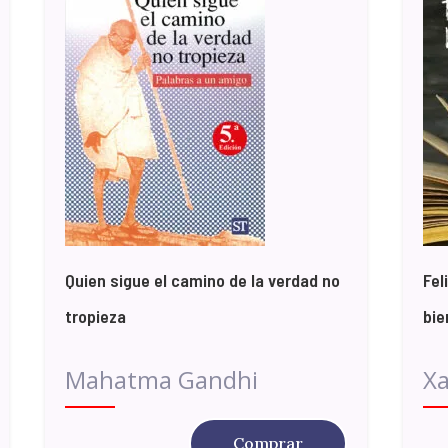
Quien sigue el camino de la verdad no
Fel
tropieza
bie
Mahatma Gandhi
Xa
Comprar