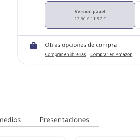
Versión papel
12,60
€
11,97
€
Otras opciones de compra

Comprar en librerías
Comprar en Amazon
medios
Presentaciones