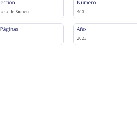
lección
Número
Pozo de Siquén
460
 Páginas
Año
6
2023