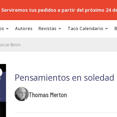
.
Serviremos tus pedidos a partir del próximo 24 d
os
Autores
Revistas
Taco Calendario
B
Pensamientos en soledad
Thomas Merton