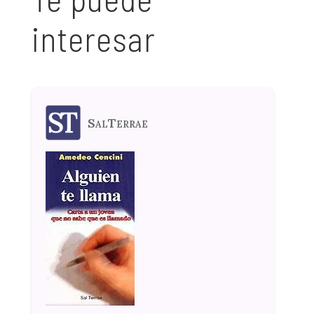
interesar
SalTerrae