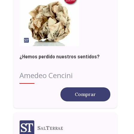
¿Hemos perdido nuestros sentidos?
Amedeo Cencini
Comprar
SalTerrae