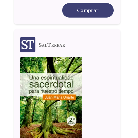
Comprar
SalTerrae