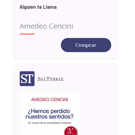
Alguien te Llama
Amedeo Cencini
Comprar
SalTerrae