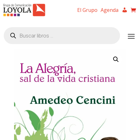
El Grupo
Agenda
Búsqueda
de
productos