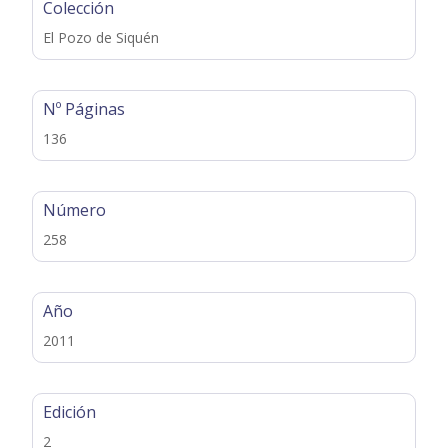
Colección
El Pozo de Siquén
Nº Páginas
136
Número
258
Año
2011
Edición
2