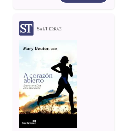
SalTerrae