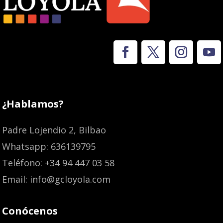
¿Hablamos?
Padre Lojendio 2, Bilbao
Whatsapp: 636139795
Teléfono: +34 94 447 03 58
Email: info@gcloyola.com
Conócenos