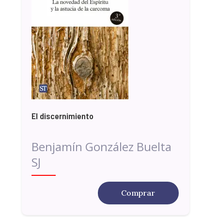
El discernimiento
Benjamín González Buelta
SJ
Comprar