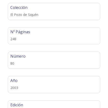
Colección
El Pozo de Siquén
Nº Páginas
248
Número
80
Año
2003
Edición