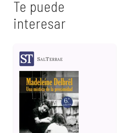
Te puede
interesar
SalTerrae