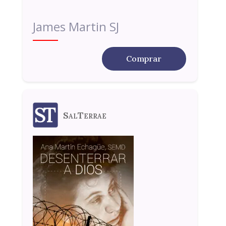
James Martin SJ
Comprar
SalTerrae