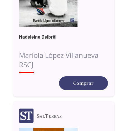
Madeleine Delbrêl
Mariola López Villanueva
RSCJ
Comprar
SalTerrae