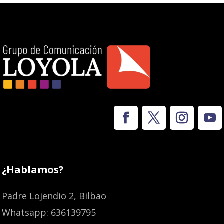
¿Hablamos?
Padre Lojendio 2, Bilbao
Whatsapp: 636139795