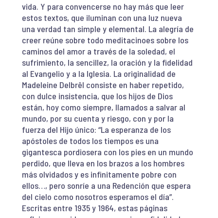
vida. Y para convencerse no hay más que leer
estos textos, que iluminan con una luz nueva
una verdad tan simple y elemental. La alegría de
creer reúne sobre todo meditacinoes sobre los
caminos del amor a través de la soledad, el
sufrimiento, la sencillez, la oración y la fidelidad
al Evangelio y a la Iglesia. La originalidad de
Madeleine Delbrêl consiste en haber repetido,
con dulce insistencia, que los hijos de Dios
están, hoy como siempre, llamados a salvar al
mundo, por su cuenta y riesgo, con y por la
fuerza del Hijo único: “La esperanza de los
apóstoles de todos los tiempos es una
gigantesca pordiosera con los pies en un mundo
perdido, que lleva en los brazos a los hombres
más olvidados y es infinitamente pobre con
ellos…, pero sonríe a una Redención que espera
del cielo como nosotros esperamos el día”.
Escritas entre 1935 y 1964, estas páginas