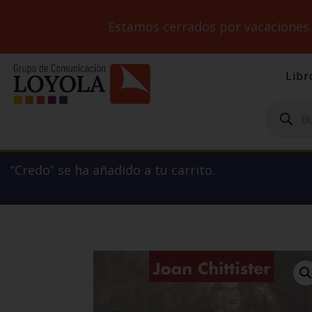
Estamos cerrados por vacaciones
Libr
Búsqueda
de
productos
“Credo” se ha añadido a tu carrito.