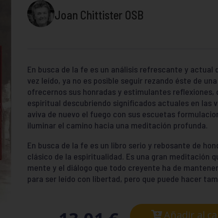
Joan Chittister OSB
En busca de la fe es un análisis refrescante y actual 
vez leído, ya no es posible seguir rezando éste de una
ofrecernos sus honradas y estimulantes reflexiones, 
espiritual descubriendo significados actuales en las v
aviva de nuevo el fuego con sus escuetas formulacion
iluminar el camino hacia una meditación profunda.
En busca de la fe es un libro serio y rebosante de hon
clásico de la espiritualidad. Es una gran meditación q
mente y el diálogo que todo creyente ha de mantener
para ser leído con libertad, pero que puede hacer ta
Añadir al ca