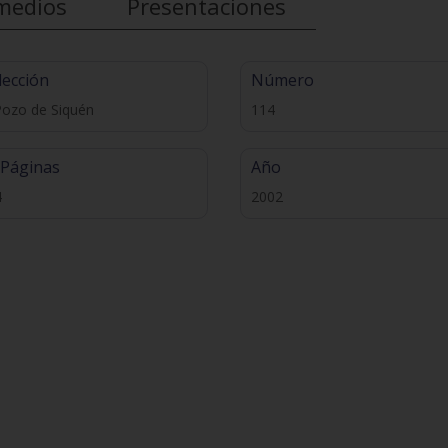
medios
Presentaciones
lección
Número
Pozo de Siquén
114
 Páginas
Año
4
2002