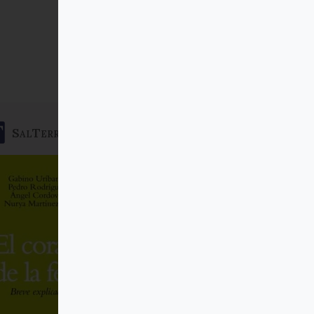
SalTerrae