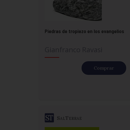
Piedras de tropiezo en los evangelios
Gianfranco Ravasi
Comprar
SalTerrae