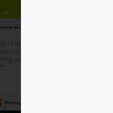
corazón de la fe
gel Cordovilla Pérez,
bino Uribarri, Pedro
odriguez
Comprar
Mensajero