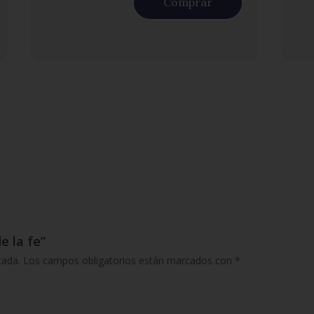
Comprar
e la fe”
cada.
Los campos obligatorios están marcados con
*