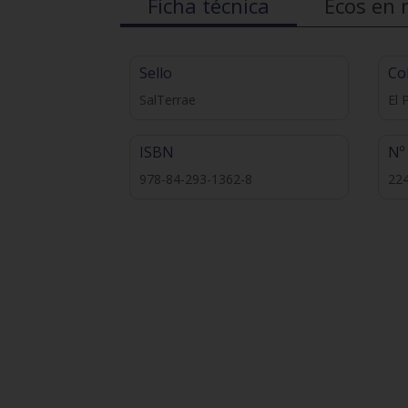
Ficha técnica
Ecos en 
Sello
Co
SalTerrae
El 
ISBN
Nº
978-84-293-1362-8
22