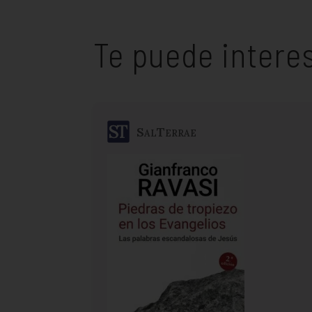
Te puede intere
SalTerrae