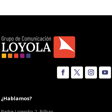
¿Hablamos?
Padre Lojendio 2, Bilbao