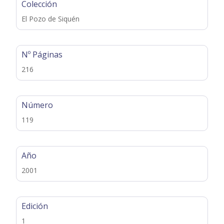
Colección
El Pozo de Siquén
Nº Páginas
216
Número
119
Año
2001
Edición
1