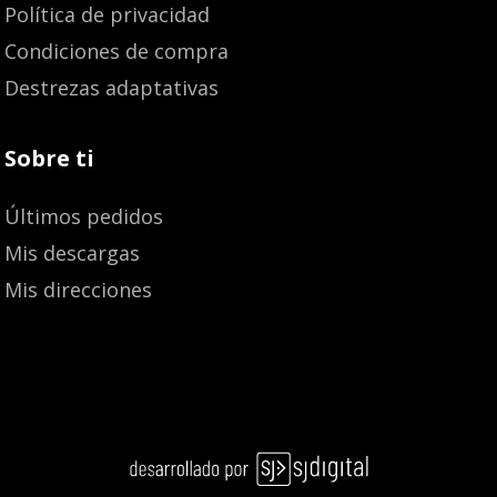
Política de privacidad
Condiciones de compra
Destrezas adaptativas
Sobre ti
Últimos pedidos
Mis descargas
Mis direcciones
Añadir al carrito
12,10
€
11,49
€