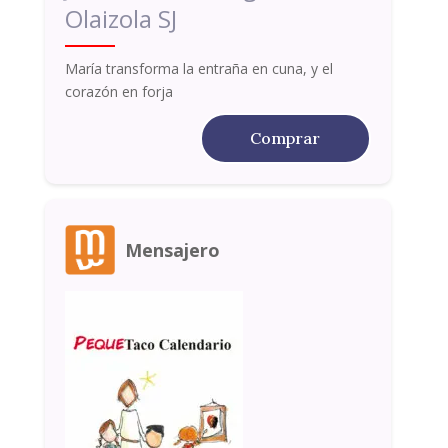
Olaizola SJ
María transforma la entraña en cuna, y el
corazón en forja
Comprar
Mensajero