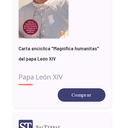
Carta encíclica "Magnifica humanitas"
del papa León XIV
Papa León XIV
Comprar
SalTerrae