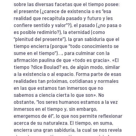
sobre las diversas facetas que el tiempo posee:
el presente (¿carece de existencia o es “esa
realidad que recapitula pasado y futuro y les
confiere sentido y valor”?), el pasado (¿no pasa o
es posible redimirlo?), la eternidad (como
“plenitud del presente”), la gran sabiduría que el
tiempo encierra (porque “todo conocimiento se
sume en el tiempo”)…, para culminar con la
afirmación paulina de que «todo es gracia». «El
tiempo ?dice Boulad? es, de algún modo, similar
a la existencia o al espacio. Forma parte de esas
realidades tan próximas, cotidianas y normales
en las que estamos tan inmersos que no
sabemos a ciencia cierta lo que son». No
obstante, “los seres humanos estamos a la vez
inmersos en el tiempo y, sin embargo,
emergemos de él”, lo que nos permite reflexionar
acerca de su naturaleza. El tiempo, en suma,
encierra una gran sabiduría, la cual se nos revela