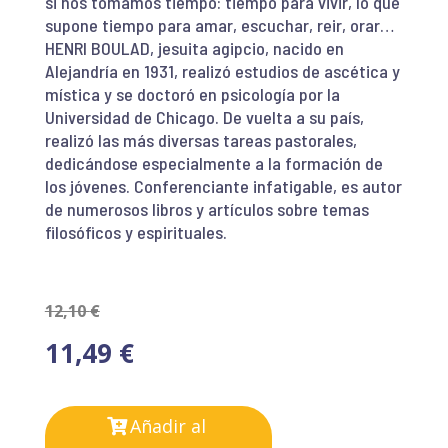
si nos tomamos tiempo: tiempo para vivir, lo que
supone tiempo para amar, escuchar, reir, orar…
HENRI BOULAD, jesuita agipcio, nacido en
Alejandría en 1931, realizó estudios de ascética y
mística y se doctoró en psicología por la
Universidad de Chicago. De vuelta a su país,
realizó las más diversas tareas pastorales,
dedicándose especialmente a la formación de
los jóvenes. Conferenciante infatigable, es autor
de numerosos libros y artículos sobre temas
filosóficos y espirituales.
12,10
€
11,49
€
Añadir al