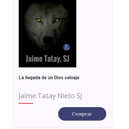
La llegada de un Dios salvaje
Jaime Tatay Nieto SJ
Comprar