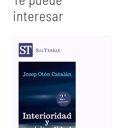
interesar
SalTerrae