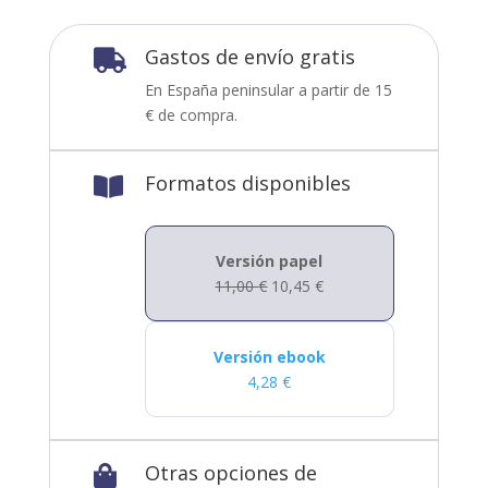
Gastos de envío gratis

En España peninsular a partir de 15
€ de compra.
Formatos disponibles

Versión papel
11,00
€
10,45
€
Versión ebook
4,28
€
Otras opciones de
