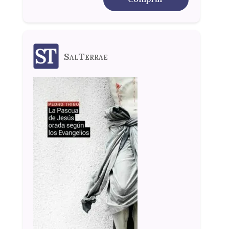
SalTerrae