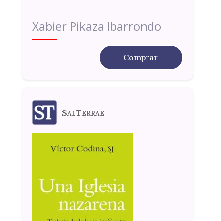
Xabier Pikaza Ibarrondo
Comprar
SalTerrae