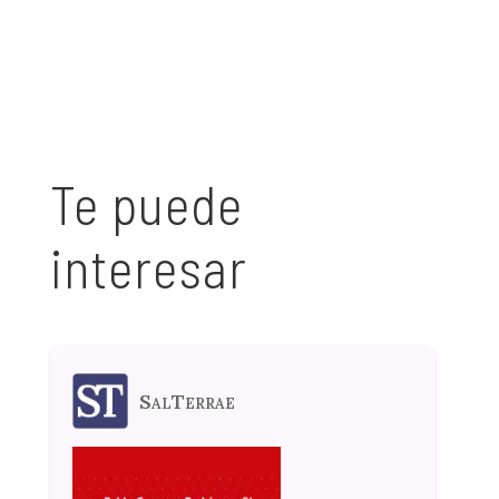
Te puede
interesar
SalTerrae