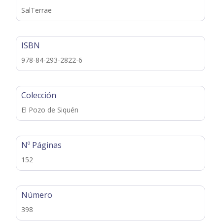
SalTerrae
ISBN
978-84-293-2822-6
Colección
El Pozo de Siquén
Nº Páginas
152
Número
398