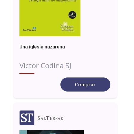
Una iglesia nazarena
Víctor Codina SJ
Comprar
SalTerrae