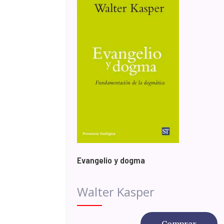
Evangelio y dogma
Walter Kasper
Comprar