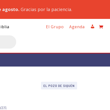
e agosto.
Gracias por la paciencia.
iblia
El Grupo
Agenda
EL POZO DE SIQUÉN
zan