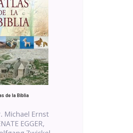
as de la Biblia
. Michael Ernst
ENATE EGGER,
lfgang Zwickel