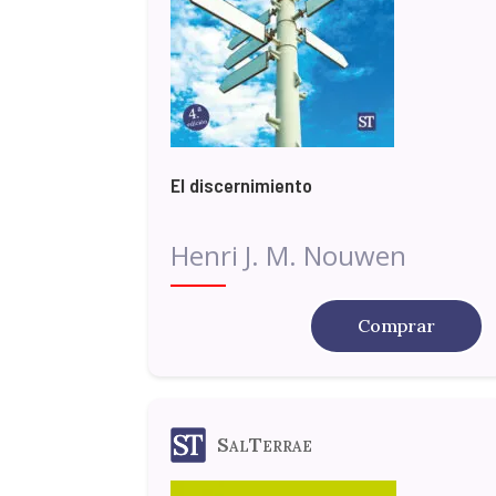
El discernimiento
Henri J. M. Nouwen
Comprar
SalTerrae