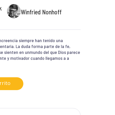
k
Winfried Nonhoff
 increencia siempre han tenido una
ntaria. La duda forma parte de la fe,
se sienten en unmundo del que Dios parece
cante y motivador cuando llegamos a a
rrito