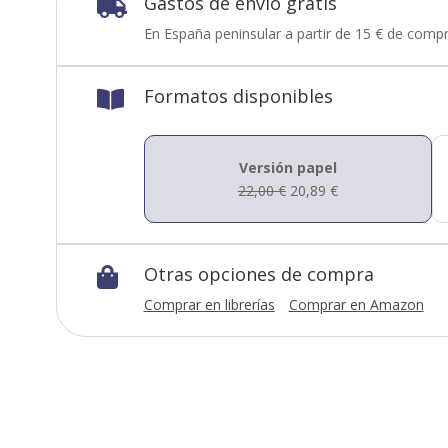
Gastos de envío gratis

En España peninsular a partir de 15 € de compr
Formatos disponibles

Versión papel
22,00
€
20,89
€
Otras opciones de compra

Comprar en librerías
Comprar en Amazon