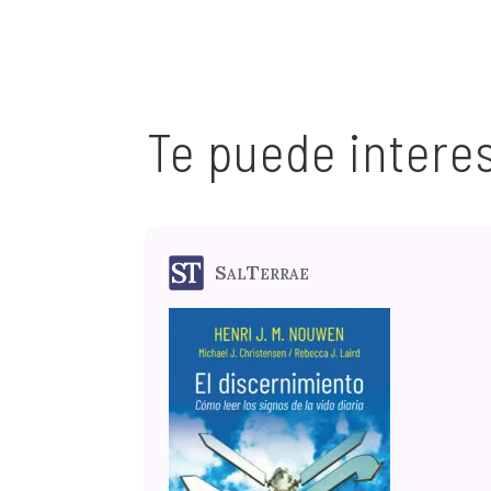
Te puede intere
SalTerrae