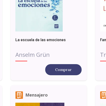
La escuela de las emociones
Fam
Anselm Grün
Tr
Comprar
Mensajero