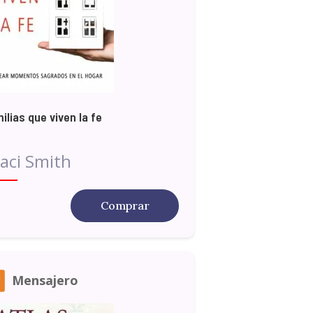
ilias que viven la fe
aci Smith
Comprar
Mensajero