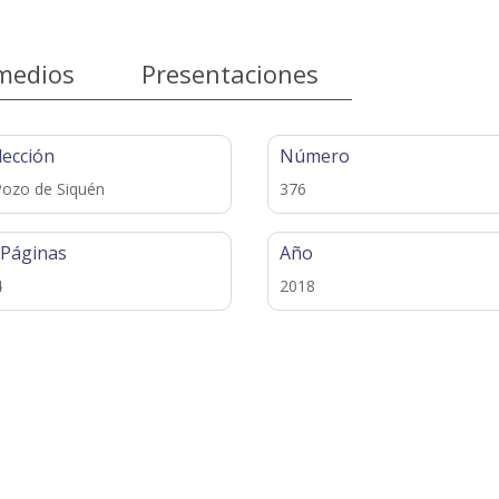
medios
Presentaciones
lección
Número
Pozo de Siquén
376
 Páginas
Año
4
2018