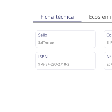
Ficha técnica
Ecos en 
Sello
Co
SalTerrae
El 
ISBN
Nº
978-84-293-2718-2
26