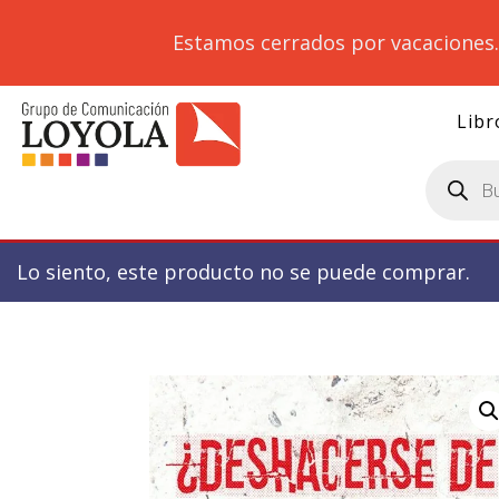
Estamos cerrados por vacaciones
Libr
Búsqueda
de
productos
Lo siento, este producto no se puede comprar.