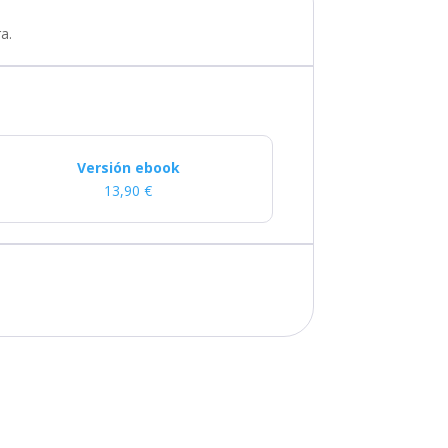
a.
Versión ebook
13,90
€