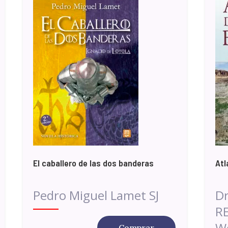
El caballero de las dos banderas
Atl
Pedro Miguel Lamet SJ
Dr
R
Wo
Comprar