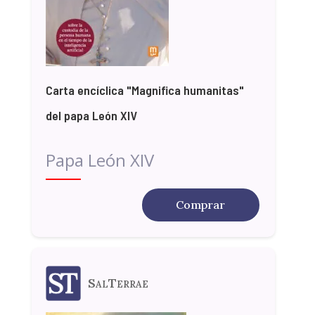
Carta encíclica "Magnifica humanitas"
del papa León XIV
Papa León XIV
Comprar
SalTerrae