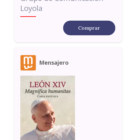
Loyola
Comprar
Mensajero