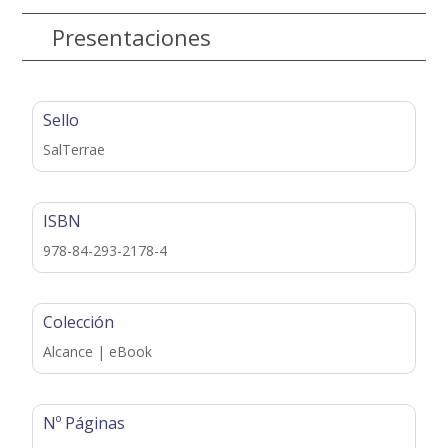
Presentaciones
Sello
SalTerrae
ISBN
978-84-293-2178-4
Colección
Alcance | eBook
Nº Páginas