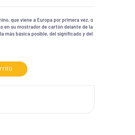
chino, que viene a Europa por primera vez, o
s en su mostrador de cartón delante de la
a más básica posible, del significado y del
rrito