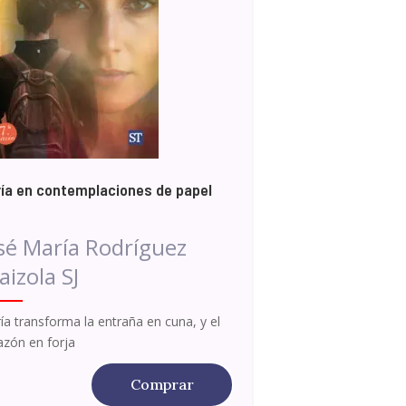
ía en contemplaciones de papel
sé María Rodríguez
aizola SJ
ía transforma la entraña en cuna, y el
azón en forja
Comprar