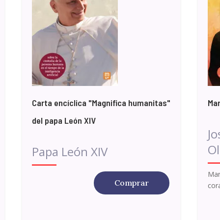
Carta encíclica "Magnifica humanitas"
Mar
del papa León XIV
Jo
Ol
Papa León XIV
Mar
Comprar
cor