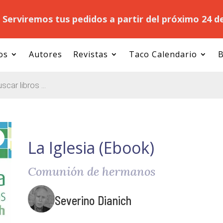
.
Serviremos tus pedidos a partir del próximo 24 d
os
Autores
Revistas
Taco Calendario
B
La Iglesia (Ebook)
Comunión de hermanos
Severino Dianich