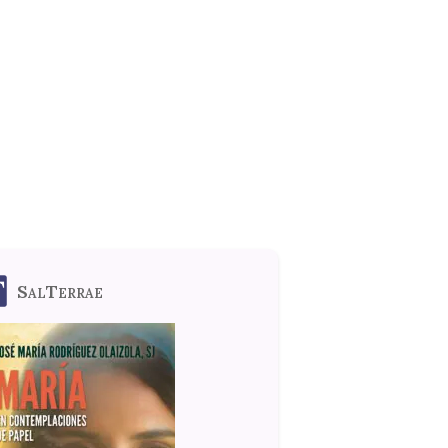
SalTerrae