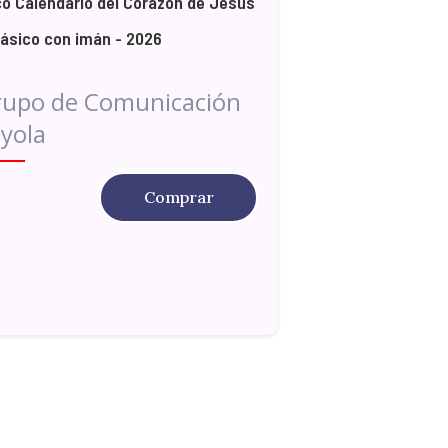
o Calendario del Corazón de Jesús
lásico con imán - 2026
rupo de Comunicación
yola
Comprar