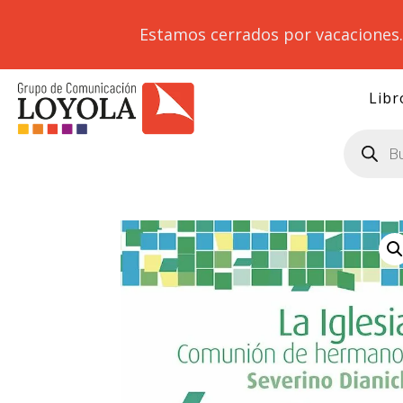
Estamos cerrados por vacaciones
Libr
Búsqueda
de
productos