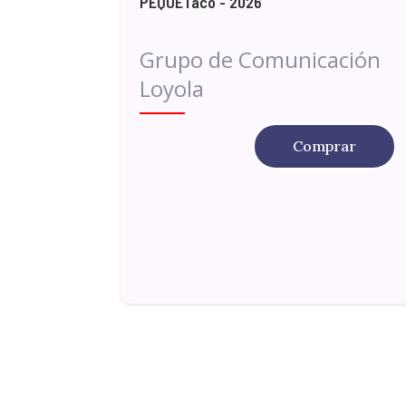
PEQUETaco - 2026
Grupo de Comunicación
Loyola
Comprar