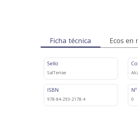
Ficha técnica
Ecos en 
Sello
Co
SalTerrae
Alc
ISBN
Nº
978-84-293-2178-4
0