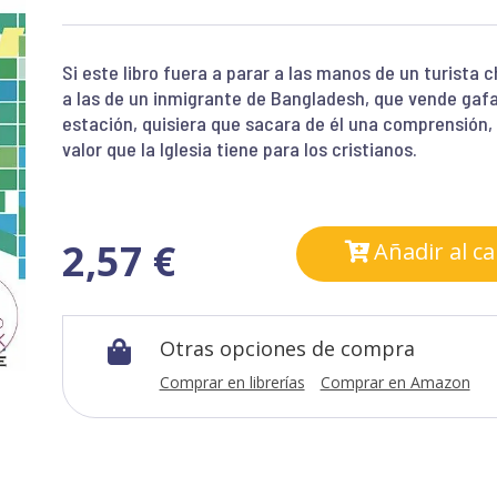
Si este libro fuera a parar a las manos de un turista 
a las de un inmigrante de Bangladesh, que vende gafa
estación, quisiera que sacara de él una comprensión, l
valor que la Iglesia tiene para los cristianos.
2,57
€
Añadir al ca
Otras opciones de compra

Comprar en librerías
Comprar en Amazon