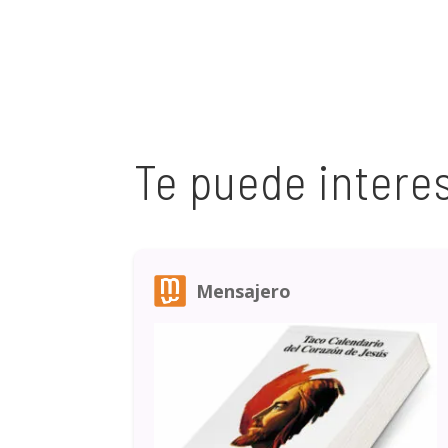
Te puede intere
Mensajero