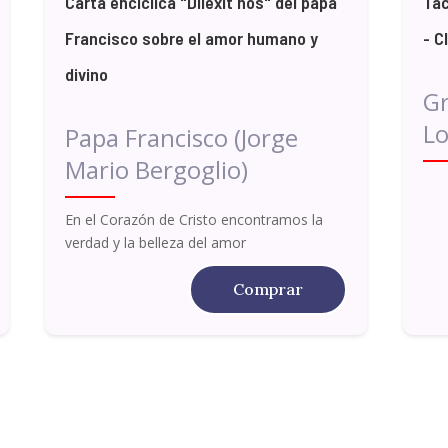
Carta encíclica "Dilexit nos" del papa
Tac
Francisco sobre el amor humano y
- C
divino
G
Lo
Papa Francisco (Jorge
Mario Bergoglio)
En el Corazón de Cristo encontramos la
verdad y la belleza del amor
Comprar