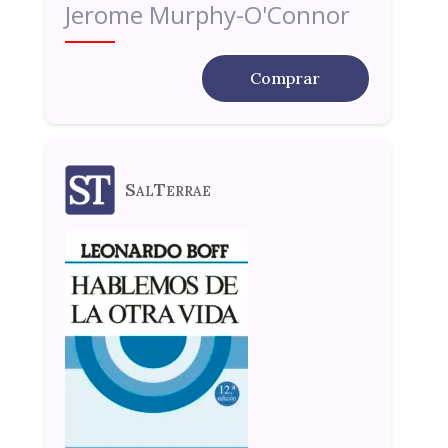
Jerome Murphy-O'Connor
Comprar
SalTerrae