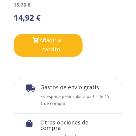
15,70
€
14,92
€
Añadir al
carrito
Gastos de envío gratis

En España peninsular a partir de 15
€ de compra.
Otras opciones de

compra