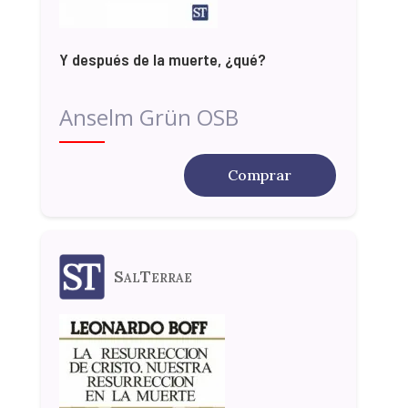
Y después de la muerte, ¿qué?
Anselm Grün OSB
Comprar
SalTerrae