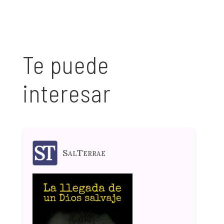
Te puede
interesar
SalTerrae