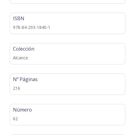
ISBN
978-84-293-1840-1
Colección
Alcance
Nº Páginas
216
Número
62