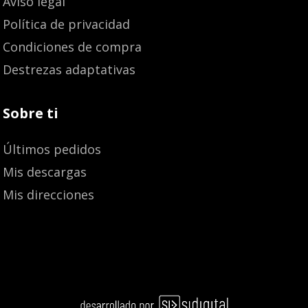
Aviso legal
Política de privacidad
Condiciones de compra
Destrezas adaptativas
Sobre ti
Últimos pedidos
Mis descargas
Mis direcciones
Añadir al carrito
15,70
€
14,92
€