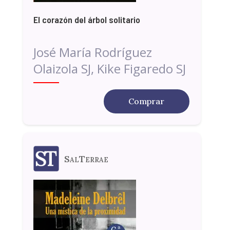
El corazón del árbol solitario
José María Rodríguez
Olaizola SJ, Kike Figaredo SJ
Comprar
SalTerrae