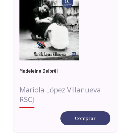
Madeleine Delbrêl
Mariola López Villanueva
RSCJ
Comprar