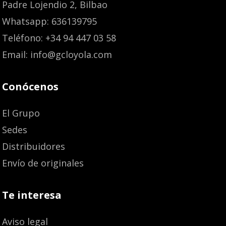
Padre Lojendio 2, Bilbao
Whatsapp: 636139795
Teléfono: +34 94 447 03 58
Email: info@gcloyola.com
Conócenos
El Grupo
Sedes
Distribuidores
Envío de originales
Te interesa
Aviso legal