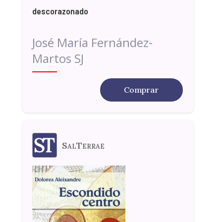
descorazonado
José María Fernández-
Martos SJ
Comprar
SalTerrae