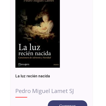
La luz recién nacida
Pedro Miguel Lamet SJ
Comprar