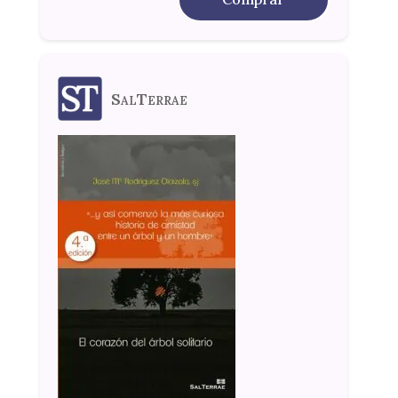
SalTerrae