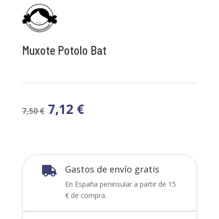
Muxote Potolo Bat
7,12
€
7,50
€
Gastos de envío gratis

En España peninsular a partir de 15
€ de compra.