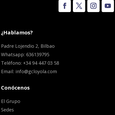
¿Hablamos?
Padre Lojendio 2, Bilbao
Whatsapp: 636139795
Teléfono: +34 94 447 03 58
Email: info@gcloyola.com
Conócenos
El Grupo
Sedes