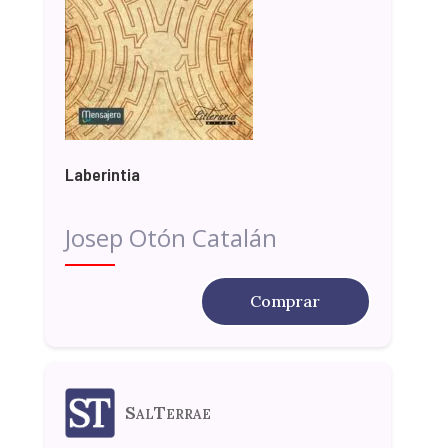
Laberintia
Josep Otón Catalán
Comprar
SalTerrae