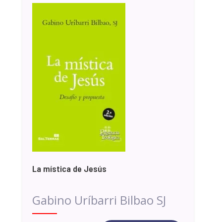
La mística de Jesús
Gabino Uríbarri Bilbao SJ