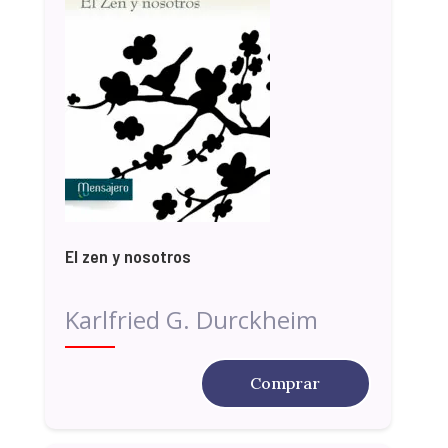
El zen y nosotros
Karlfried G. Durckheim
Comprar