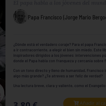
El papa habla a los jóvenes del mun
Papa Francisco (Jorge Mario Bergog
¿Dónde está el verdadero coraje? Para el papa Francis
a ir contracorriente, a elegir el bien sin miedo. Este
inspiradores dirigidos a los jóvenes: intervenciones p
donde el Papa habla con franqueza y cercanía sobre 
Con un tono directo y lleno de humanidad, Francisco i
algo más grande? ¿Te atreves a ser feliz de verdad?
Una lectura breve, clara y valiente, como el Evangeli
3,80
€
Añadir al ca