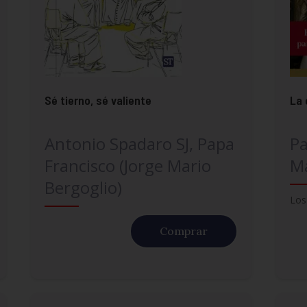
Sé tierno, sé valiente
La 
Antonio Spadaro SJ, Papa
Pa
Francisco (Jorge Mario
Ma
Bergoglio)
Los
Comprar