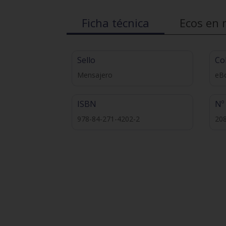
Ficha técnica
Ecos en 
Sello
Co
Mensajero
eB
ISBN
Nº
978-84-271-4202-2
20