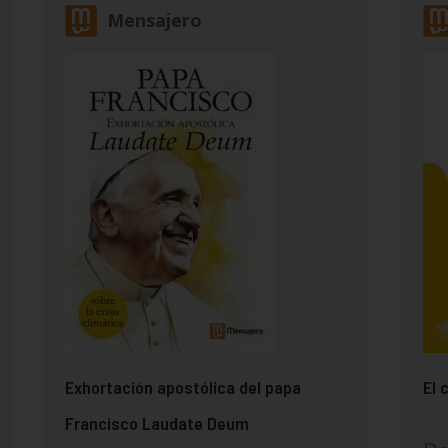
Mensajero
Exhortación apostólica del papa
El 
Francisco Laudate Deum