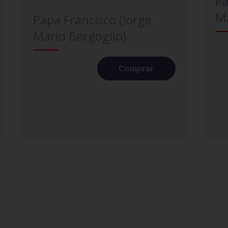
Pa
Ma
Papa Francisco (Jorge
Mario Bergoglio)
Comprar