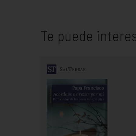
Te puede intere
SalTerrae