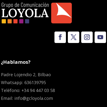
¿Hablamos?
Padre Lojendio 2, Bilbao
Whatsapp: 636139795
Teléfono: +34 94 447 03 58
Email: info@gcloyola.com