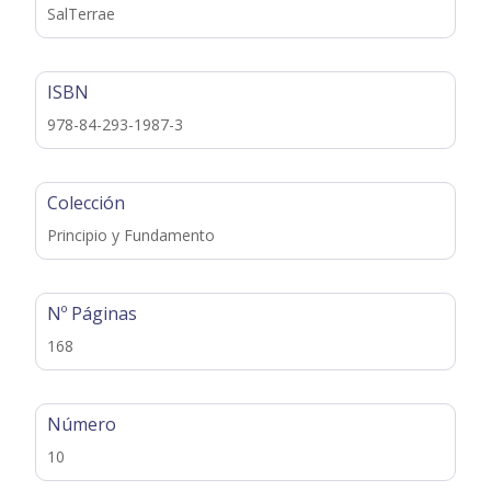
SalTerrae
ISBN
978-84-293-1987-3
Colección
Principio y Fundamento
Nº Páginas
168
Número
10