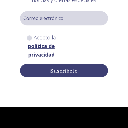
noticias y ofertas especiales
Acepto la
política de
privacidad
Suscríbete