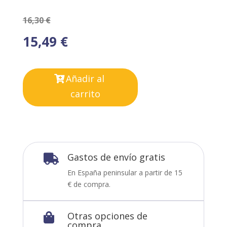
16,30
€
15,49
€
Añadir al
carrito
Gastos de envío gratis

En España peninsular a partir de 15
€ de compra.
Otras opciones de

compra