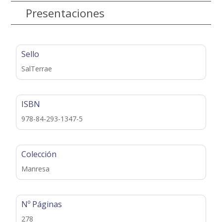
Presentaciones
Sello
SalTerrae
ISBN
978-84-293-1347-5
Colección
Manresa
Nº Páginas
278