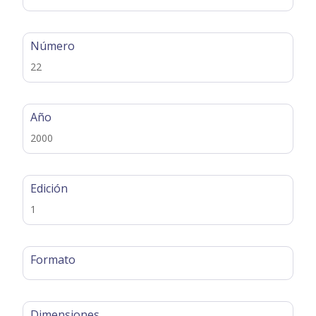
Número
22
Año
2000
Edición
1
Formato
Dimensiones