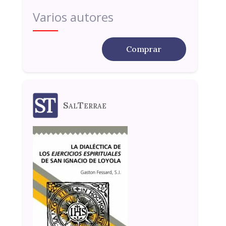
Varios autores
Comprar
SalTerrae