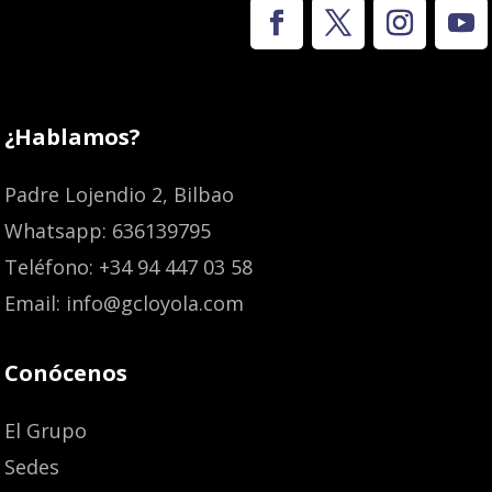
¿Hablamos?
Padre Lojendio 2, Bilbao
Whatsapp: 636139795
Teléfono: +34 94 447 03 58
Email: info@gcloyola.com
Conócenos
El Grupo
Sedes