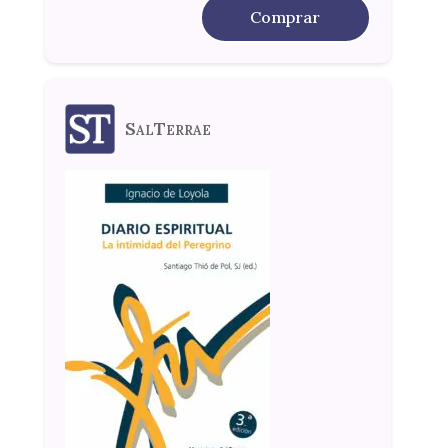
Comprar
SalTerrae