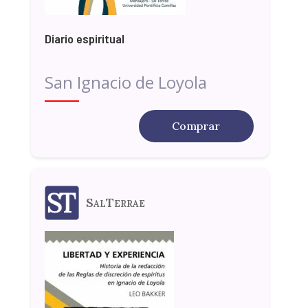
Diario espiritual
San Ignacio de Loyola
Comprar
SalTerrae