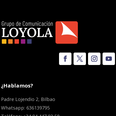
¿Hablamos?
Padre Lojendio 2, Bilbao
Whatsapp: 636139795