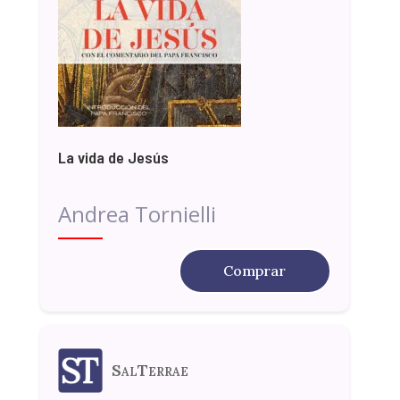
La vida de Jesús
Andrea Tornielli
Comprar
SalTerrae