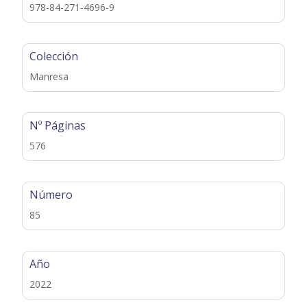
978-84-271-4696-9
Colección
Manresa
Nº Páginas
576
Número
85
Año
2022