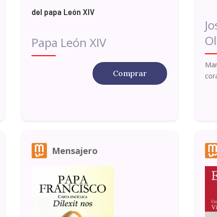
del papa León XIV
Jo
Ol
Papa León XIV
Mar
Comprar
cor
Mensajero