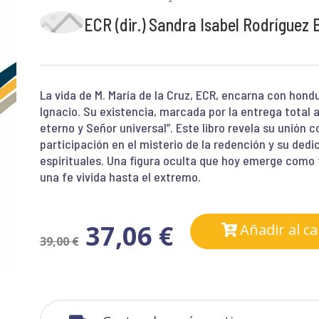
ECR (dir.) Sandra Isabel Rodríguez B
La vida de M. María de la Cruz, ECR, encarna con hondur
Ignacio. Su existencia, marcada por la entrega total a 
eterno y Señor universal”. Este libro revela su unión c
participación en el misterio de la redención y su dedic
espirituales. Una figura oculta que hoy emerge como 
una fe vivida hasta el extremo.
37,06
€
Añadir al ca
39,00
€