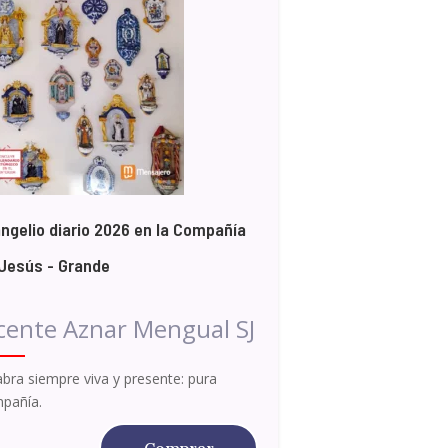
ngelio diario 2026 en la Compañía
Jesús - Grande
cente Aznar Mengual SJ
abra siempre viva y presente: pura
pañía.