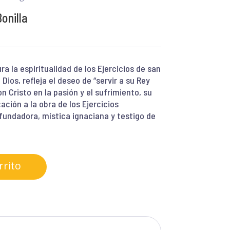
onilla
a la espiritualidad de los Ejercicios de san
Dios, refleja el deseo de “servir a su Rey
on Cristo en la pasión y el sufrimiento, su
ación a la obra de los Ejercicios
fundadora, mística ignaciana y testigo de
rrito