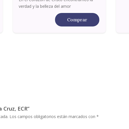
verdad y la belleza del amor
Comprar
a Cruz, ECR”
cada.
Los campos obligatorios están marcados con
*