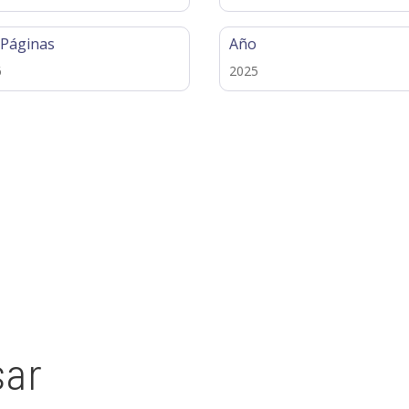
 Páginas
Año
6
2025
sar