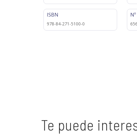
ISBN
Nº
978-84-271-5100-0
65
Te puede intere