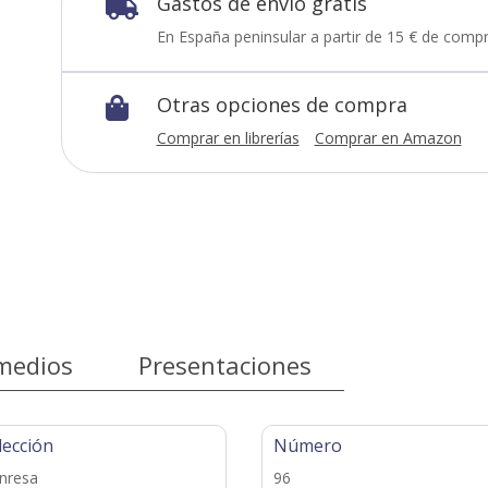
Gastos de envío gratis

En España peninsular a partir de 15 € de compr
Otras opciones de compra

Comprar en librerías
Comprar en Amazon
medios
Presentaciones
lección
Número
nresa
96