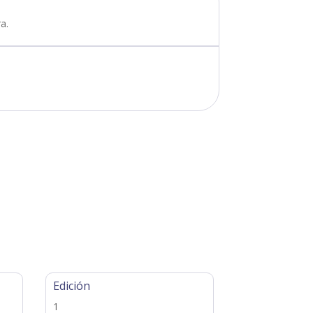
a.
Edición
1