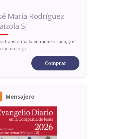
sé María Rodríguez
aizola SJ
ía transforma la entraña en cuna, y el
azón en forja
Comprar
Mensajero