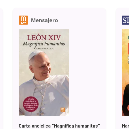
Mensajero
Carta encíclica "Magnifica humanitas"
Mar