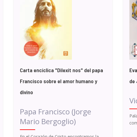
Carta encíclica "Dilexit nos" del papa
Eva
Francisco sobre el amor humano y
de 
divino
Vi
Papa Francisco (Jorge
Pal
Mario Bergoglio)
com
En el Corazón de Cristo encontramos la