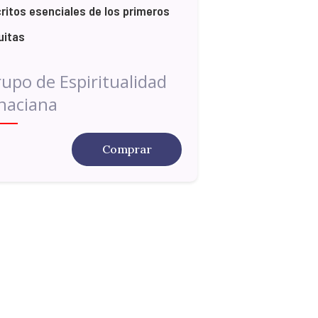
ritos esenciales de los primeros
uitas
upo de Espiritualidad
naciana
Comprar