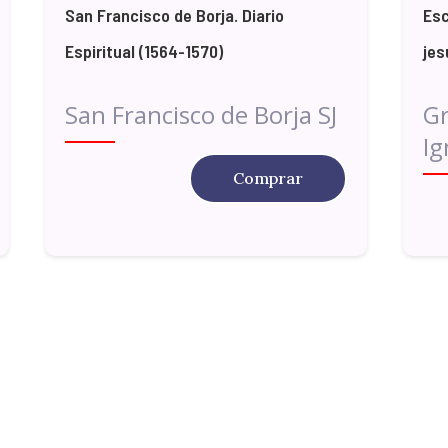
San Francisco de Borja. Diario
Esc
Espiritual (1564-1570)
jes
San Francisco de Borja SJ
Gr
Ig
Comprar