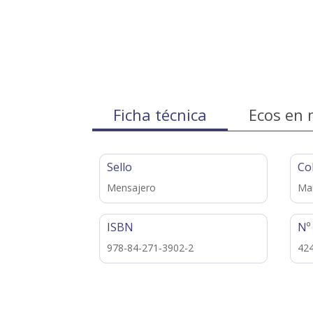
Ficha técnica
Ecos en 
Sello
Co
Mensajero
Ma
ISBN
Nº
978-84-271-3902-2
42