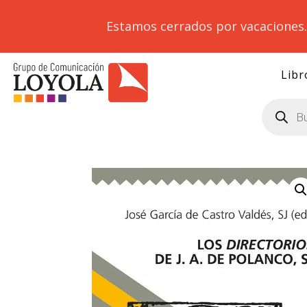
Estamos cerrados por vacaciones
Libr
Búsqueda
de
productos