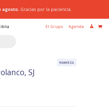
e agosto.
Gracias por la paciencia.
iblia
El Grupo
Agenda
MANRESA
Polanco, SJ