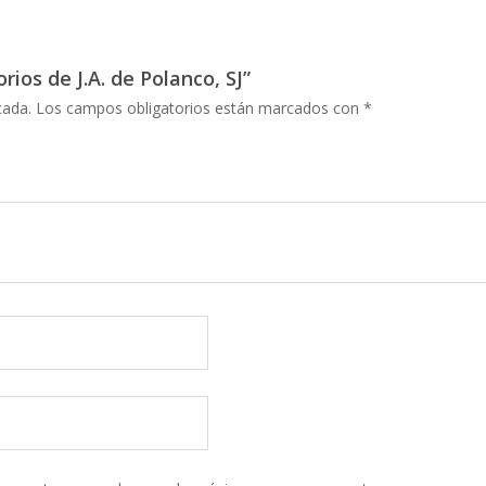
rios de J.A. de Polanco, SJ”
cada.
Los campos obligatorios están marcados con
*