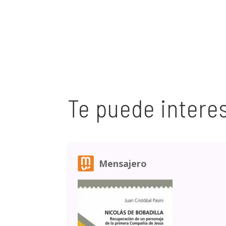
Te puede intere
Mensajero