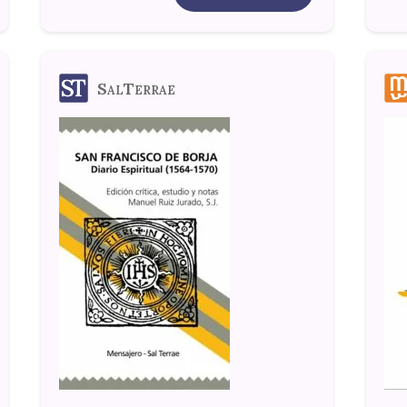
SalTerrae