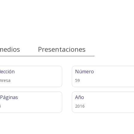
medios
Presentaciones
lección
Número
nresa
59
 Páginas
Año
4
2016