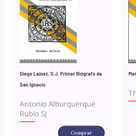
Diego Laínez, S.J. Primer Biógrafo de
Mer
San Ignacio
T
Antonio Alburquerque
Rubio SJ
Comprar