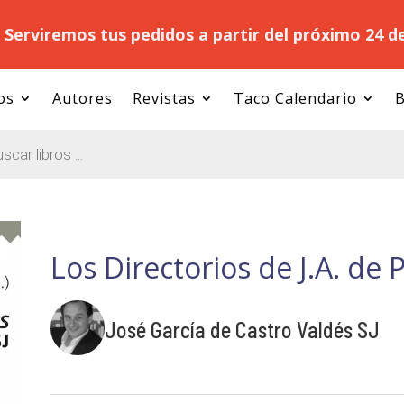
.
Serviremos tus pedidos a partir del próximo 24 d
os
Autores
Revistas
Taco Calendario
B
Los Directorios de J.A. de 
José García de Castro Valdés SJ