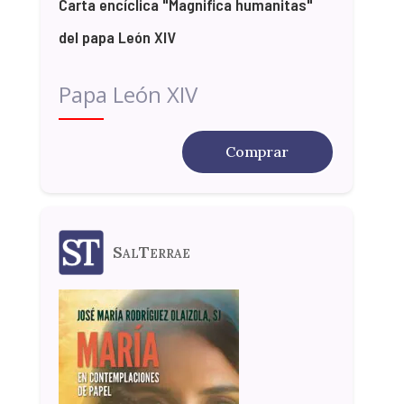
Carta encíclica "Magnifica humanitas"
del papa León XIV
Papa León XIV
Comprar
SalTerrae