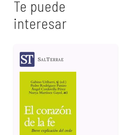
Te puede
interesar
SalTerrae