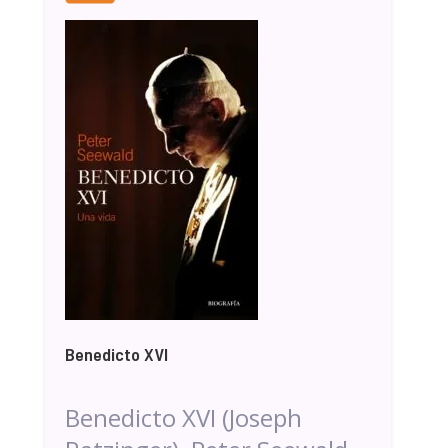
Benedicto XVI
Benedicto XVI (Joseph