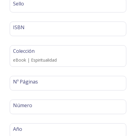
Sello
ISBN
Colección
eBook | Espiritualidad
Nº Páginas
Número
Año