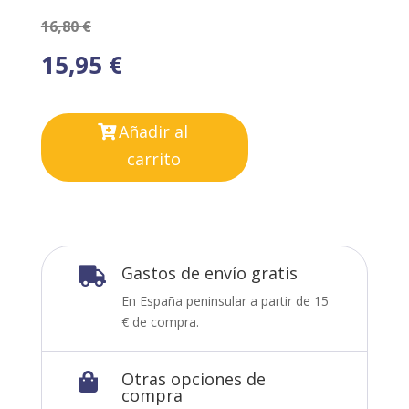
16,80
€
15,95
€
Añadir al
carrito
Gastos de envío gratis

En España peninsular a partir de 15
€ de compra.
Otras opciones de

compra