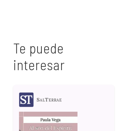
Te puede
interesar
SalTerrae