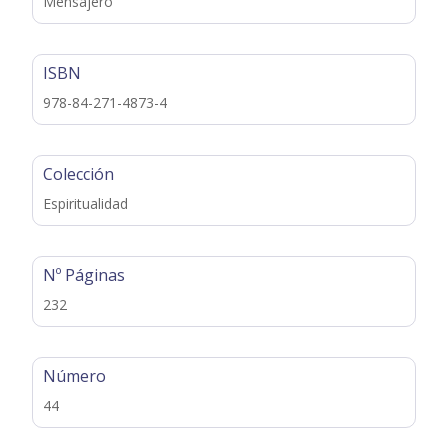
Mensajero
ISBN
978-84-271-4873-4
Colección
Espiritualidad
Nº Páginas
232
Número
44