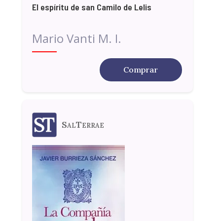
El espíritu de san Camilo de Lelis
Mario Vanti M. I.
Comprar
SalTerrae