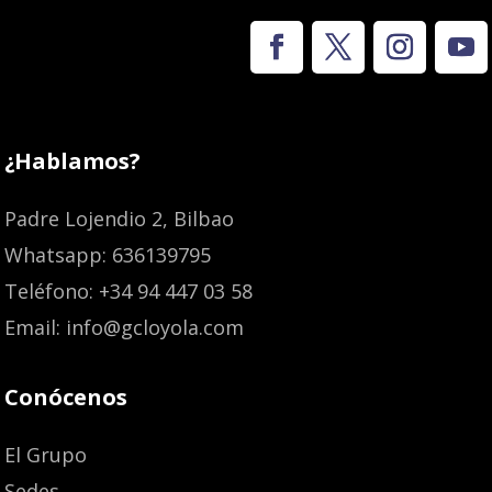
¿Hablamos?
Padre Lojendio 2, Bilbao
Whatsapp: 636139795
Teléfono: +34 94 447 03 58
Email: info@gcloyola.com
Conócenos
El Grupo
Sedes