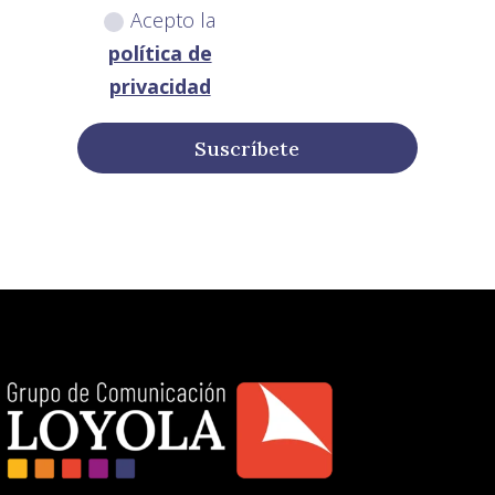
Acepto la
política de
privacidad
Suscríbete