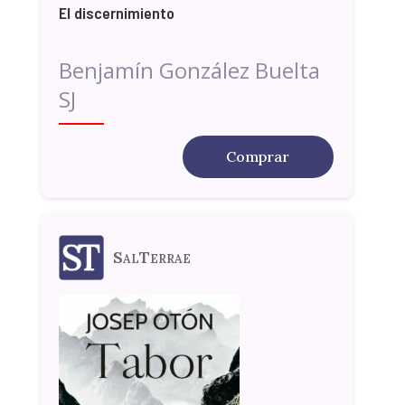
El discernimiento
Benjamín González Buelta
SJ
Comprar
SalTerrae