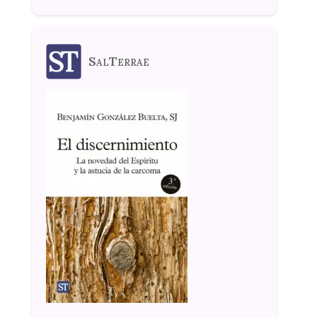
SalTerrae