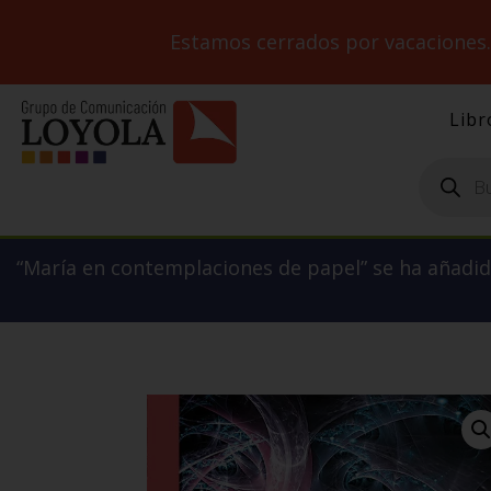
Estamos cerrados por vacaciones
Libr
Búsqueda
de
productos
“María en contemplaciones de papel” se ha añadido