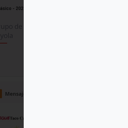
lásico - 2026
rupo de Comunicación
yola
Comprar
Mensajero