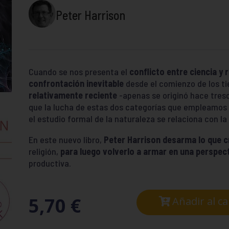
Peter Harrison
Cuando se nos presenta el
conflicto entre ciencia y r
confrontación inevitable
desde el comienzo de los t
relativamente reciente
-apenas se originó hace tres
que la lucha de estas dos categorías que empleamos
el estudio formal de la naturaleza se relaciona con la 
En este nuevo libro,
Peter Harrison desarma lo que 
religión,
para luego volverlo a armar en una perspec
productiva.
5,70
€
Añadir al ca