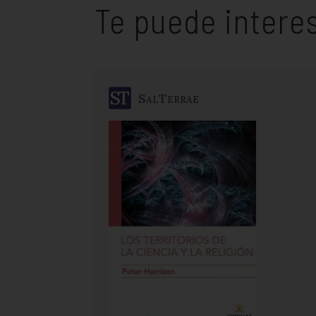
Te puede intere
SalTerrae