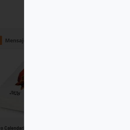
Mensajero
o Calendario del Corazón de Jesús