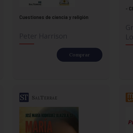
- C
Cuestiones de ciencia y religión
G
Peter Harrison
Lo
Comprar
SalTerrae