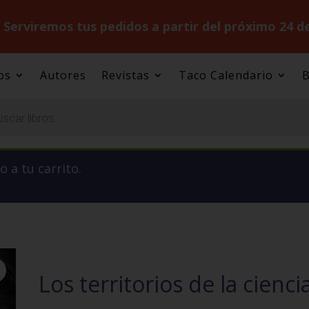
.
Serviremos tus pedidos a partir del próximo 24 d
os
Autores
Revistas
Taco Calendario
B
 a tu carrito.
Los territorios de la cienci