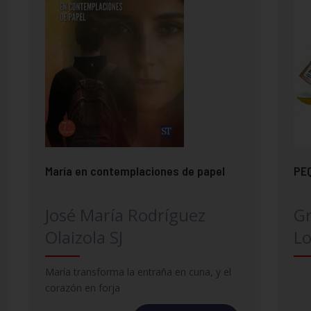
María en contemplaciones de papel
PE
José María Rodríguez
G
Olaizola SJ
Lo
María transforma la entraña en cuna, y el
corazón en forja