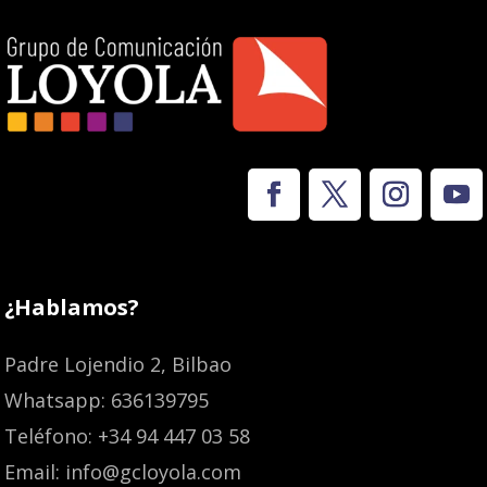
¿Hablamos?
Padre Lojendio 2, Bilbao
Whatsapp: 636139795
Teléfono: +34 94 447 03 58
Email: info@gcloyola.com