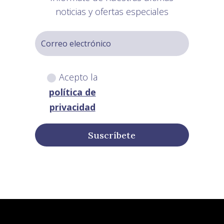
noticias y ofertas especiales
Acepto la
política de
privacidad
Suscríbete