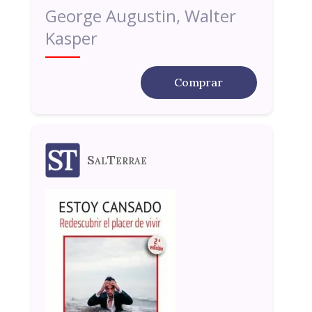
George Augustin, Walter
Kasper
Comprar
SalTerrae