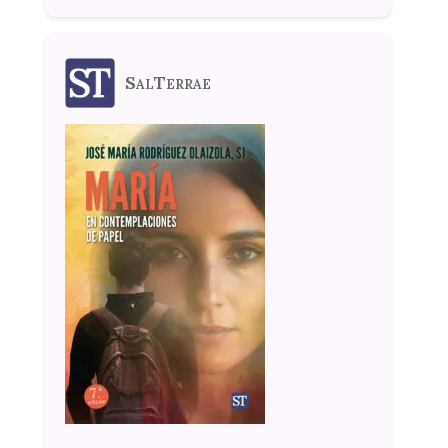
SalTerrae