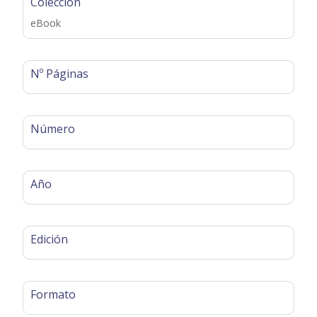
Colección
eBook
Nº Páginas
Número
Año
Edición
Formato