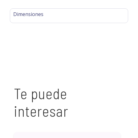
Dimensiones
Te puede
interesar