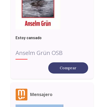
Estoy cansado
Anselm Grün OSB
Comprar
Mensajero