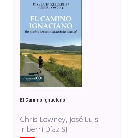
El Camino Ignaciano
Chris Lowney, José Luis
Iriberri Díaz SJ