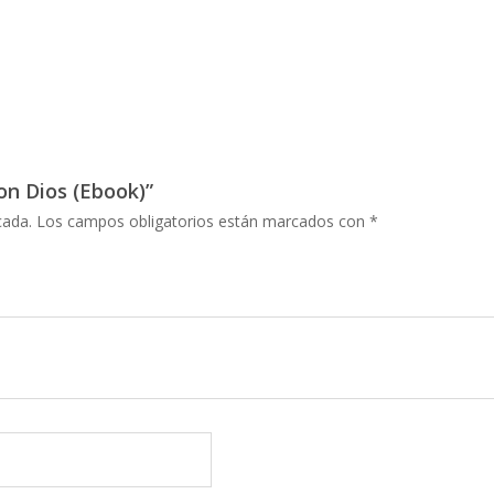
con Dios (Ebook)”
cada.
Los campos obligatorios están marcados con
*