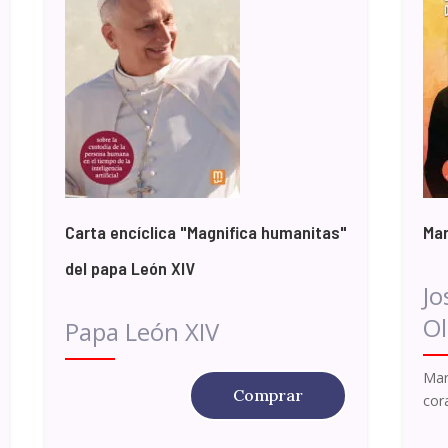
Carta encíclica "Magnifica humanitas"
Mar
del papa León XIV
Jo
Ol
Papa León XIV
Mar
Comprar
cor