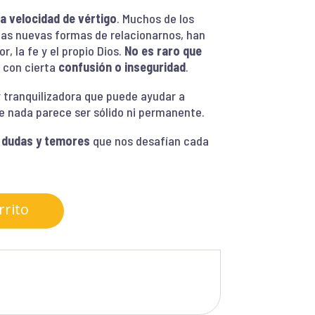
 velocidad de vértigo
. Muchos de los
las nuevas formas de relacionarnos, han
, la fe y el propio Dios.
No es raro que
 con cierta
confusión o inseguridad
.
 tranquilizadora que puede ayudar a
 nada parece ser sólido ni permanente.
s dudas y temores
que nos desafían cada
rrito