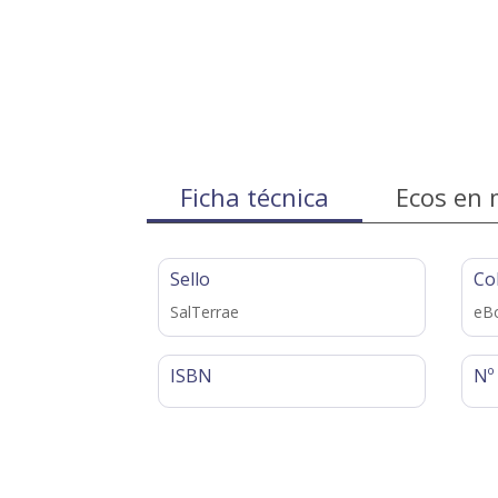
Ficha técnica
Ecos en 
Sello
Co
SalTerrae
eB
ISBN
Nº