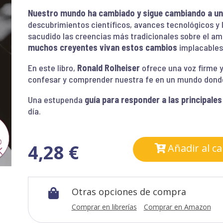
Nuestro mundo ha cambiado y sigue cambiando a una
descubrimientos científicos, avances tecnológicos y 
sacudido las creencias más tradicionales sobre el amor
muchos creyentes vivan estos cambios
implacables
En este libro,
Ronald Rolheiser
ofrece una voz firme y
confesar y comprender nuestra fe en un mundo donde
Una estupenda
guía para responder a las principale
día.
4,28
€
Añadir al ca
Otras opciones de compra

Comprar en librerías
Comprar en Amazon