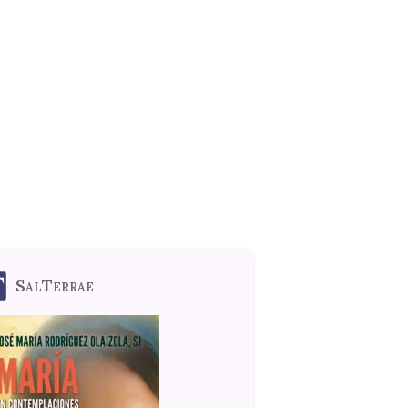
SalTerrae