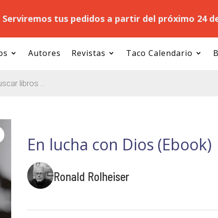
.
Serviremos tus pedidos a partir del próximo 24 d
os
Autores
Revistas
Taco Calendario
B
En lucha con Dios (Ebook)
Ronald Rolheiser