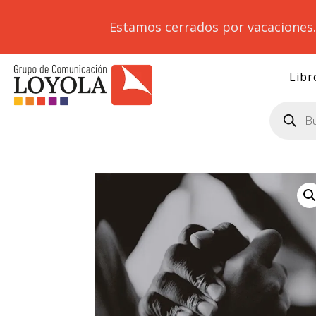
Estamos cerrados por vacaciones
Libr
Búsqueda
de
productos