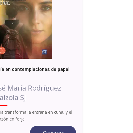
ía en contemplaciones de papel
sé María Rodríguez
aizola SJ
ía transforma la entraña en cuna, y el
azón en forja
Comprar