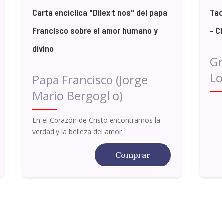
Carta encíclica "Dilexit nos" del papa
Tac
Francisco sobre el amor humano y
- C
divino
G
Lo
Papa Francisco (Jorge
Mario Bergoglio)
En el Corazón de Cristo encontramos la
verdad y la belleza del amor
Comprar