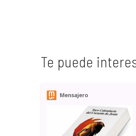
Te puede intere
Mensajero