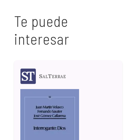
Te puede
interesar
SalTerrae