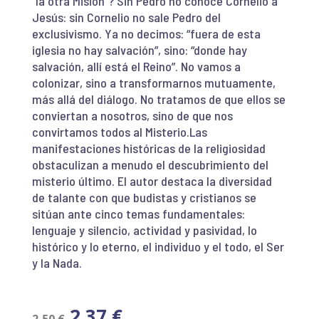
“la otra Misión”? Sin Pedro no conoce Cornelio a
Jesús: sin Cornelio no sale Pedro del
exclusivismo. Ya no decimos: “fuera de esta
iglesia no hay salvación”, sino: “donde hay
salvación, allí está el Reino”. No vamos a
colonizar, sino a transformarnos mutuamente,
más allá del diálogo. No tratamos de que ellos se
conviertan a nosotros, sino de que nos
convirtamos todos al Misterio.Las
manifestaciones históricas de la religiosidad
obstaculizan a menudo el descubrimiento del
misterio último. El autor destaca la diversidad
de talante con que budistas y cristianos se
sitúan ante cinco temas fundamentales:
lenguaje y silencio, actividad y pasividad, lo
histórico y lo eterno, el individuo y el todo, el Ser
y la Nada.
2,37
€