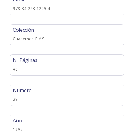
978-84-293-1229-4
Colección
Cuadernos F Y S
Nº Páginas
48
Número
39
Año
1997