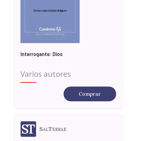
Interrogante: Dios
Varios autores
Comprar
SalTerrae