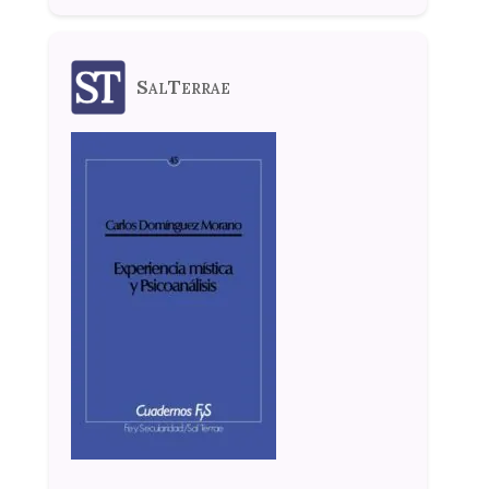
SalTerrae