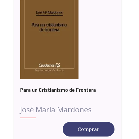
Para un Cristianismo de Frontera
José María Mardones
Comprar