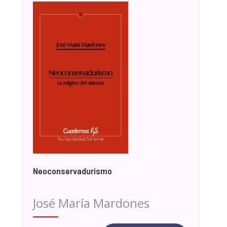
Neoconservadurismo
José María Mardones