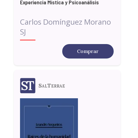
Experiencia Mística y Psicoanálisis
Carlos Domínguez Morano
SJ
Comprar
SalTerrae