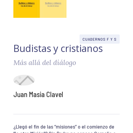
CUADERNOS F Y S
Budistas y cristianos
Más allá del diálogo
Juan Masia Clavel
¿Llegó el fin de las “misiones” o el comienzo de