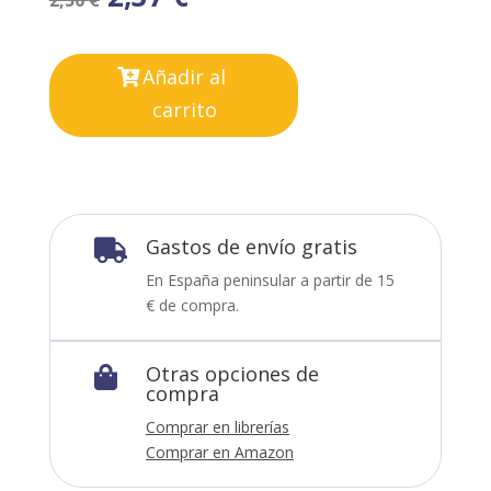
2,50
€
Añadir al
carrito
Gastos de envío gratis

En España peninsular a partir de 15
€ de compra.
Otras opciones de

compra
Comprar en librerías
Comprar en Amazon